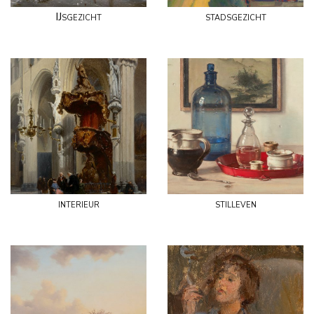
IJsgezicht
stadsgezicht
interieur
stilleven