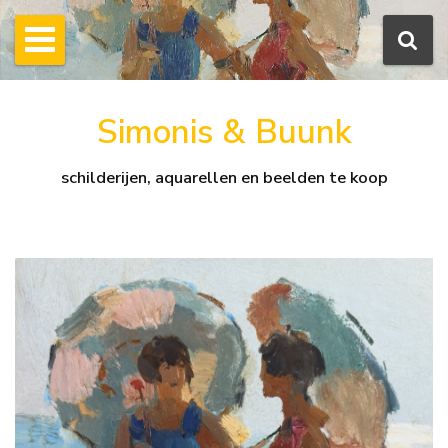
Simonis & Buunk
schilderijen, aquarellen en beelden te koop