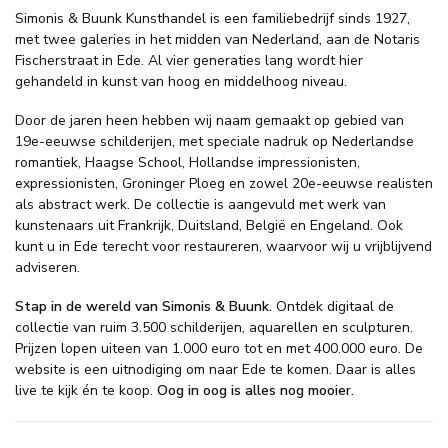
Simonis & Buunk Kunsthandel is een familiebedrijf sinds 1927,
met twee galeries in het midden van Nederland, aan de Notaris
Fischerstraat in Ede. Al vier generaties lang wordt hier
gehandeld in kunst van hoog en middelhoog niveau.
Door de jaren heen hebben wij naam gemaakt op gebied van
19e-eeuwse schilderijen, met speciale nadruk op Nederlandse
romantiek, Haagse School, Hollandse impressionisten,
expressionisten, Groninger Ploeg en zowel 20e-eeuwse realisten
als abstract werk. De collectie is aangevuld met werk van
kunstenaars uit Frankrijk, Duitsland, België en Engeland. Ook
kunt u in Ede terecht voor restaureren, waarvoor wij u vrijblijvend
adviseren.
Stap in de wereld van Simonis & Buunk.
Ontdek digitaal de
collectie van ruim 3.500 schilderijen, aquarellen en sculpturen.
Prijzen lopen uiteen van 1.000 euro tot en met 400.000 euro. De
website is een uitnodiging om naar Ede te komen. Daar is alles
live te kijk én te koop.
Oog in oog is alles nog mooier.