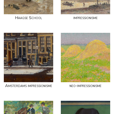
Haagse School
impressionisme
Amsterdams impressionisme
neo-impressionisme