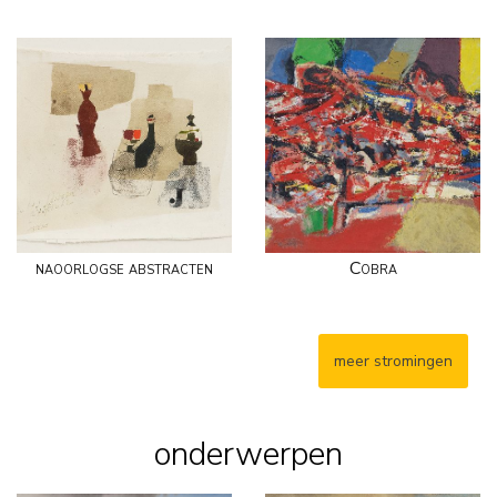
naoorlogse abstracten
Cobra
meer stromingen
onderwerpen