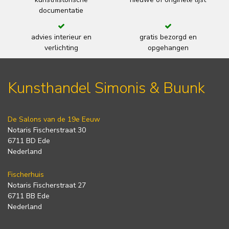
documentatie
advies interieur en
gratis bezorgd en
verlichting
opgehangen
Kunsthandel Simonis & Buunk
De Salons van de 19e Eeuw
Notaris Fischerstraat 30
6711 BD Ede
Nederland
Fischerhuis
Notaris Fischerstraat 27
6711 BB Ede
Nederland