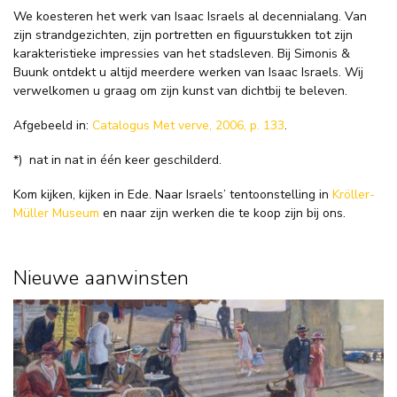
We koesteren het werk van Isaac Israels al decennialang. Van
zijn strandgezichten, zijn portretten en figuurstukken tot zijn
karakteristieke impressies van het stadsleven. Bij Simonis &
Buunk ontdekt u altijd meerdere werken van Isaac Israels. Wij
verwelkomen u graag om zijn kunst van dichtbij te beleven.
Afgebeeld in:
Catalogus Met verve, 2006, p. 133
.
*)
nat in nat in één keer geschilderd.
Kom kijken, kijken in Ede. Naar Israels’ tentoonstelling in
Kröller-
Müller Museum
en naar zijn werken die te koop zijn bij ons.
Nieuwe aanwinsten