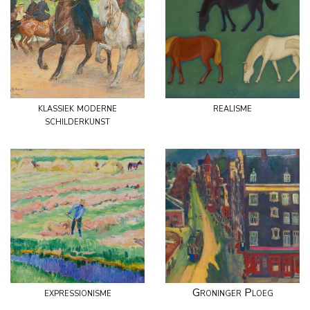
klassiek moderne
realisme
schilderkunst
expressionisme
Groninger Ploeg