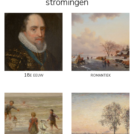
stromingen
18e eeuw
romantiek