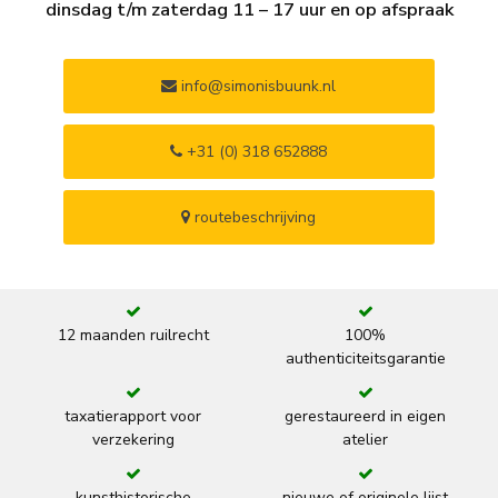
dinsdag t/m zaterdag 11 – 17 uur en op afspraak
info@simonisbuunk.nl
+31 (0) 318 652888
routebeschrijving
12 maanden ruilrecht
100%
authenticiteitsgarantie
taxatierapport voor
gerestaureerd in eigen
verzekering
atelier
kunsthistorische
nieuwe of originele lijst