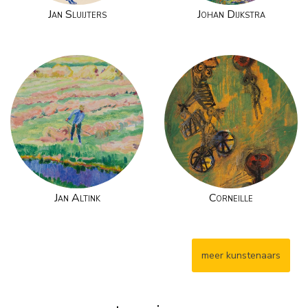
Jan Sluijters
Johan Dijkstra
Jan Altink
Corneille
meer kunstenaars