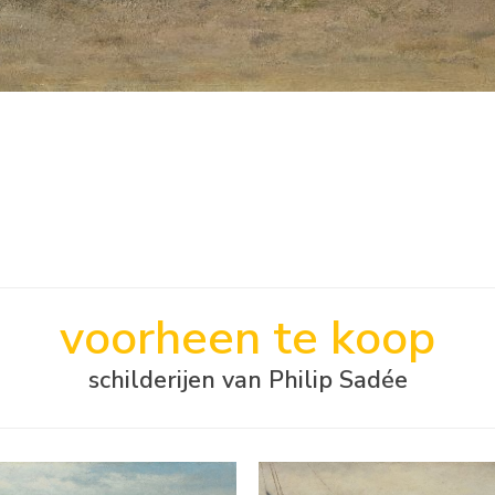
voorheen te koop
schilderijen van Philip Sadée