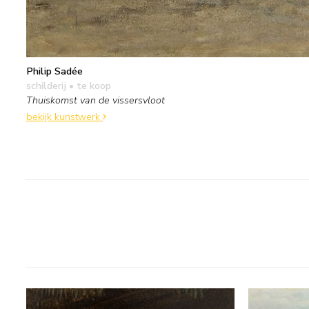
Philip Sadée
schilderij
• te koop
Thuiskomst van de vissersvloot
bekijk kunstwerk