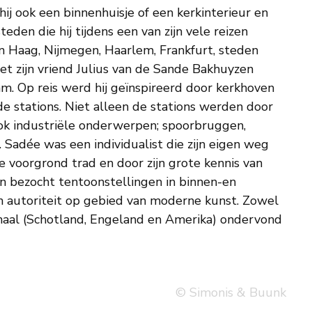
hij ook een binnenhuisje of een kerkinterieur en
eden die hij tijdens een van zijn vele reizen
n Haag, Nijmegen, Haarlem, Frankfurt, steden
met zijn vriend Julius van de Sande Bakhuyzen
m. Op reis werd hij geïnspireerd door kerkhoven
de stations. Niet alleen de stations werden door
ok industriële onderwerpen; spoorbruggen,
 Sadée was een individualist die zijn eigen weg
e voorgrond trad en door zijn grote kennis van
 en bezocht tentoonstellingen in binnen-en
en autoriteit op gebied van moderne kunst. Zowel
ionaal (Schotland, Engeland en Amerika) ondervond
© Simonis & Buunk