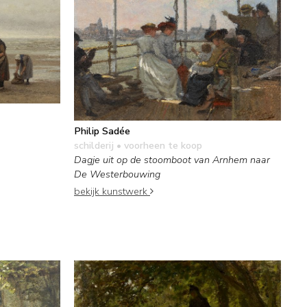
Philip Sadée
schilderij
• voorheen te koop
Dagje uit op de stoomboot van Arnhem naar
De Westerbouwing
bekijk kunstwerk