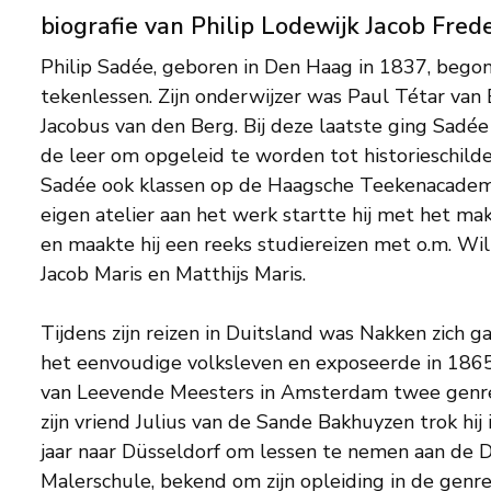
biografie van Philip Lodewijk Jacob Fred
Philip Sadée, geboren in Den Haag in 1837, begon 
tekenlessen. Zijn onderwijzer was Paul Tétar van 
Jacobus van den Berg. Bij deze laatste ging Sadée 
de leer om opgeleid te worden tot historieschild
Sadée ook klassen op de Haagsche Teekenacademie
eigen atelier aan het werk startte hij met het ma
en maakte hij een reeks studiereizen met o.m. Wi
Jacob Maris en Matthijs Maris.
Tijdens zijn reizen in Duitsland was Nakken zich g
het eenvoudige volksleven en exposeerde in 186
van Leevende Meesters in Amsterdam twee genr
zijn vriend Julius van de Sande Bakhuyzen trok hij
jaar naar Düsseldorf om lessen te nemen aan de 
Malerschule, bekend om zijn opleiding in de genre