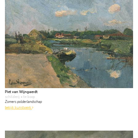
Piet van Wijngaerdt
schilderij
• te koop
Zomers polderlandschap
bekijk kunstwerk