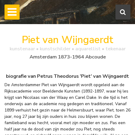
Piet van Wijngaerdt
kunstenaar • kunstschilder • aquarellist • tekenaar
Amsterdam 1873-1964 Abcoude
biografie van Petrus Theodorus 'Piet' van Wijngaerdt
De Amsterdammer Piet van Wijngaerdt wordt opgeleid aan de
Rijksacademie voor Beeldende Kunsten (1892-1897, waar hij les
krijgt van Nicolaas van der Waay en Carel Dake. In die tijd is het
onderwijs aan de academie nog gedegen en traditioneel. Vanaf
1899 verhuist het gezin naar de Helmersbuurt, waar Piet, toen 26
jaar, nog 27 jaar bij zijn ouders in huis zou blijven wonen. De
familieband was hecht, vooral met zijn moeder en zus. Pas een
half jaar na de dood van zijn moeder zou Piet, nog steeds