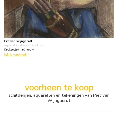
Piet van Wijngaerdt
aquarel • tekening
• te koop
Keukenstuk met vrouw
bekijk kunstwerk
voorheen te koop
schilderijen, aquarellen en tekeningen van Piet van
Wijngaerdt