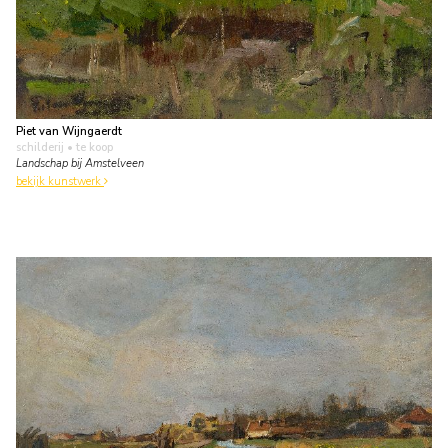
Piet van Wijngaerdt
schilderij
• te koop
Landschap bij Amstelveen
bekijk kunstwerk