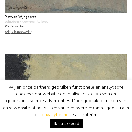
Piet van Wijngaerdt
schilderij
• voorheen te koop
Plaslandschap
bekijk kunstwerk
Wij en onze partners gebruiken functionele en analytische
cookies voor website optimalisatie, statistieken en
gepersonaliseerde advertenties. Door gebruik te maken van
onze website of het sluiten van een overeenkomst, geeft u aan
ons
privacybeleid
te accepteren.
Ik ga akkoord