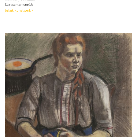
Chrysantenweelde
bekijk kunstwerk