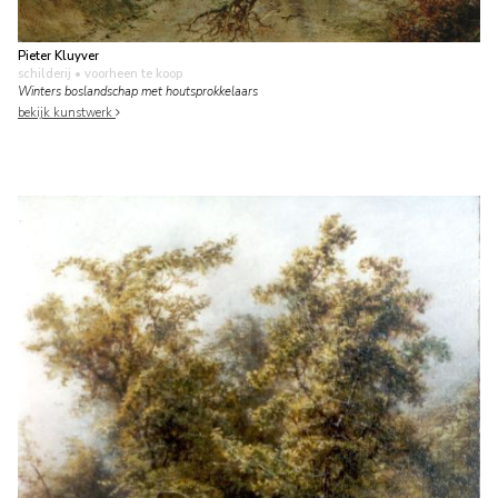
Pieter Kluyver
schilderij
• voorheen te koop
Winters boslandschap met houtsprokkelaars
bekijk kunstwerk