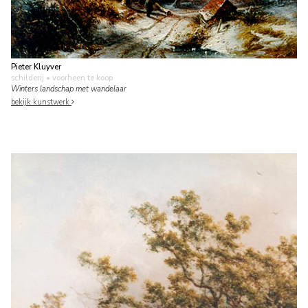
Pieter Kluyver
schilderij
• voorheen te koop
Winters landschap met wandelaar
bekijk kunstwerk