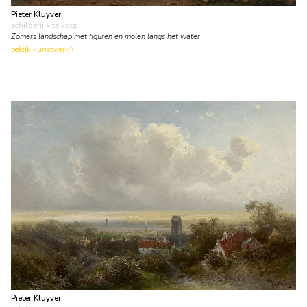
Pieter Kluyver
schilderij
• te koop
Zomers landschap met figuren en molen langs het water
bekijk kunstwerk
Pieter Kluyver