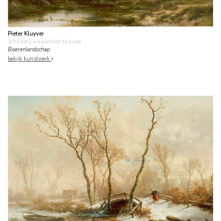
Pieter Kluyver
schilderij
• voorheen te koop
Boerenlandschap
bekijk kunstwerk