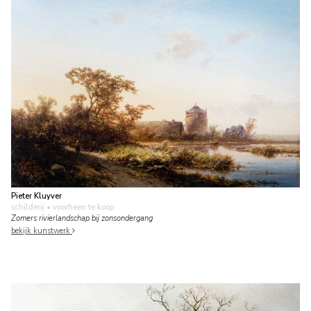
Pieter Kluyver
schilderij
• voorheen te koop
Zomers rivierlandschap bij zonsondergang
bekijk kunstwerk