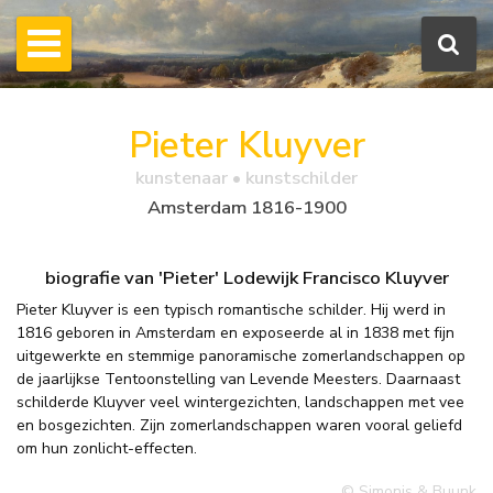
Pieter Kluyver
kunstenaar • kunstschilder
Amsterdam 1816-1900
biografie van 'Pieter' Lodewijk Francisco Kluyver
Pieter Kluyver is een typisch romantische schilder. Hij werd in
1816 geboren in Amsterdam en exposeerde al in 1838 met fijn
uitgewerkte en stemmige panoramische zomerlandschappen op
de jaarlijkse Tentoonstelling van Levende Meesters. Daarnaast
schilderde Kluyver veel wintergezichten, landschappen met vee
en bosgezichten. Zijn zomerlandschappen waren vooral geliefd
om hun zonlicht-effecten.
© Simonis & Buunk