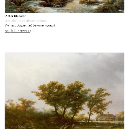
Pieter Kluyver
schilderij
• voorheen te koop
Winters dorpje met bevroren gracht
bekijk kunstwerk