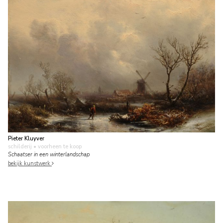
Pieter Kluyver
schilderij
• voorheen te koop
Schaatser in een winterlandschap
bekijk kunstwerk