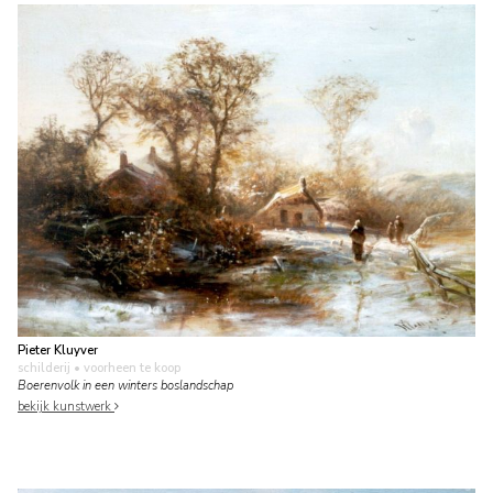
Pieter Kluyver
schilderij
• voorheen te koop
Boerenvolk in een winters boslandschap
bekijk kunstwerk