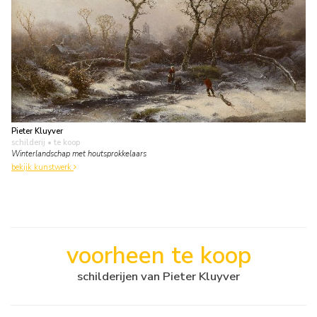
Pieter Kluyver
schilderij
• te koop
Winterlandschap met houtsprokkelaars
bekijk kunstwerk
voorheen te koop
schilderijen van Pieter Kluyver