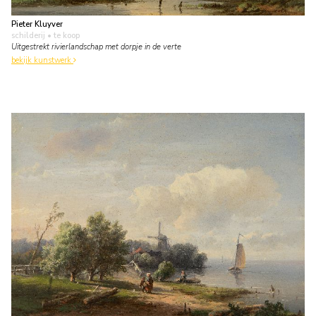
Pieter Kluyver
schilderij
• te koop
Uitgestrekt rivierlandschap met dorpje in de verte
bekijk kunstwerk