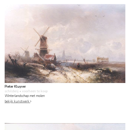
Pieter Kluyver
schilderij
• voorheen te koop
Winterlandschap met molen
bekijk kunstwerk