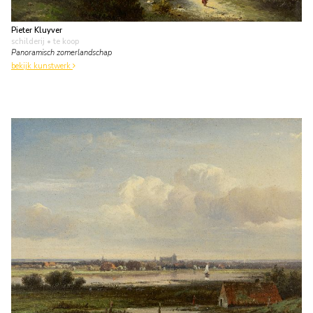
Pieter Kluyver
schilderij
• te koop
Panoramisch zomerlandschap
bekijk kunstwerk