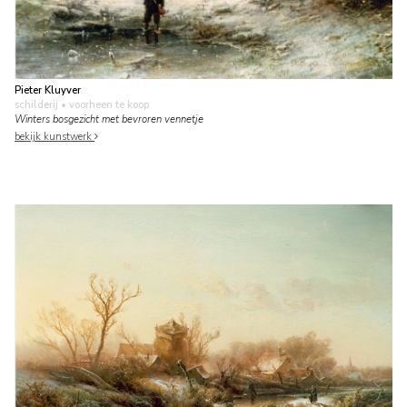
Pieter Kluyver
schilderij
• voorheen te koop
Winters bosgezicht met bevroren vennetje
bekijk kunstwerk