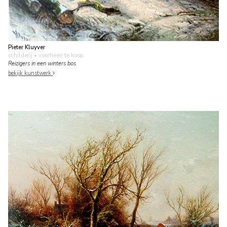
Pieter Kluyver
schilderij
• voorheen te koop
Reizigers in een winters bos
bekijk kunstwerk