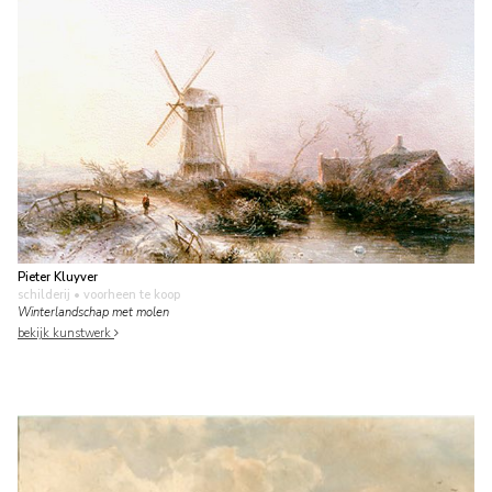
Pieter Kluyver
schilderij
• voorheen te koop
Winterlandschap met molen
bekijk kunstwerk