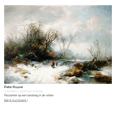
Pieter Kluyver
schilderij
• voorheen te koop
Passanten op een landweg in de winter
bekijk kunstwerk