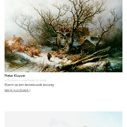
Pieter Kluyver
schilderij
• voorheen te koop
Boerin op een besneeuwde bosweg
bekijk kunstwerk