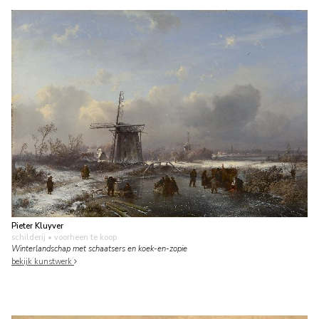
Pieter Kluyver
schilderij
• voorheen te koop
Winterlandschap met schaatsers en koek-en-zopie
bekijk kunstwerk