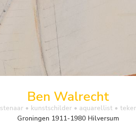
Ben Walrecht
stenaar • kunstschilder • aquarellist • teke
Groningen 1911-1980 Hilversum