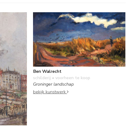
Ben Walrecht
schilderij
• voorheen te koop
Groninger landschap
bekijk kunstwerk