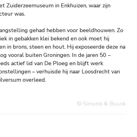
het Zuiderzeemuseum in Enkhuizen, waar zijn
cteur was.
angstelling gehad hebben voor beeldhouwen. Zo
tiek in gebakken klei bekend en ook moet hij
 in brons, steen en hout. Hij exposeerde deze na
 vooral buiten Groningen. In de jaren 50 –
eds actief lid van De Ploeg en blijft werk
nstellingen – verhuisde hij naar Loosdrecht van
Hilversum overleed.
© Simonis & Buunk