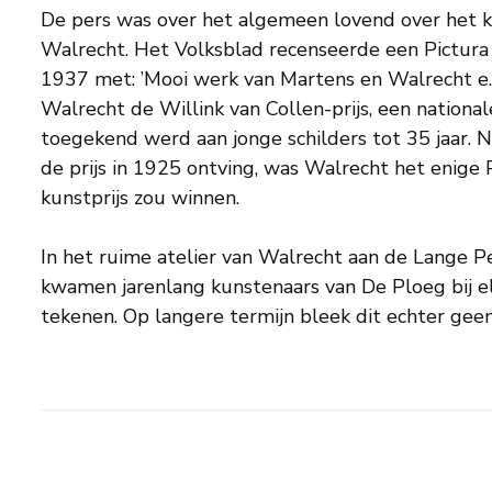
De pers was over het algemeen lovend over het k
Walrecht. Het Volksblad recenseerde een Pictura 
1937 met: ’Mooi werk van Martens en Walrecht e.a
Walrecht de Willink van Collen-prijs, een national
toegekend werd aan jonge schilders tot 35 jaar. Na
de prijs in 1925 ontving, was Walrecht het enige 
kunstprijs zou winnen.
In het ruime atelier van Walrecht aan de Lange P
kwamen jarenlang kunstenaars van De Ploeg bij e
tekenen. Op langere termijn bleek dit echter gee