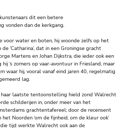
 kunstenaars dit een betere
g vonden dan de kerkgang.
e voor water en boten, hij woonde zelfs op het
ip de ‘Catharina’, dat in een Groningse gracht
rge Martens en Johan Dijkstra, die ieder ook een
 hij ‘s zomers op vaar-avontuur in Friesland, maar
 waar hij, vooral vanaf eind jaren 40, regelmatig
fgemeerd lag.
haar laatste tentoonstelling hield zond Walrecht
de schilderijen in, onder meer van het
sterdams grachtentafereel; door de recensent
 het Noorden ‘om de fijnheid, om de kleur ook’
 die tijd werkte Walrecht ook aan de