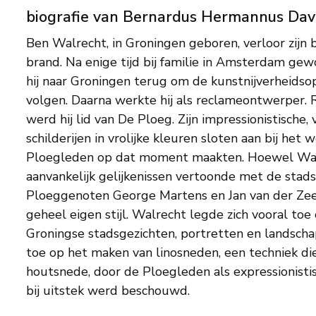
biografie van Bernardus Hermannus Dav
Ben Walrecht, in Groningen geboren, verloor zijn 
brand. Na enige tijd bij familie in Amsterdam g
hij naar Groningen terug om de kunstnijverheidso
volgen. Daarna werkte hij als reclameontwerper. Re
werd hij lid van De Ploeg. Zijn impressionistische,
schilderijen in vrolijke kleuren sloten aan bij het 
Ploegleden op dat moment maakten. Hoewel Wa
aanvankelijk gelijkenissen vertoonde met de stads
Ploeggenoten George Martens en Jan van der Zee,
geheel eigen stijl. Walrecht legde zich vooral toe
Groningse stadsgezichten, portretten en landschap
toe op het maken van linosneden, een techniek d
houtsnede, door de Ploegleden als expressionist
bij uitstek werd beschouwd.