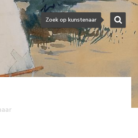
Zoeken
Zoek op kunstenaar
naar