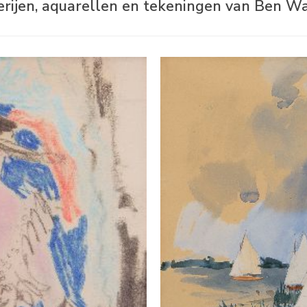
erijen, aquarellen en tekeningen van Ben W