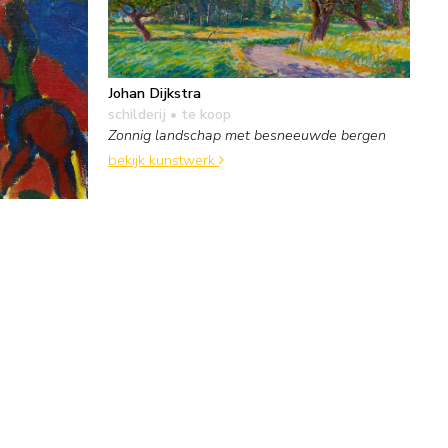
Johan Dijkstra
schilderij
• te koop
Zonnig landschap met besneeuwde bergen
bekijk kunstwerk