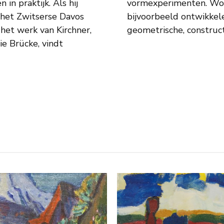
 in praktijk. Als hij
vormexperimenten. Wob
het Zwitserse Davos
bijvoorbeeld ontwikkel
het werk van Kirchner,
geometrische, construct
e Brücke, vindt