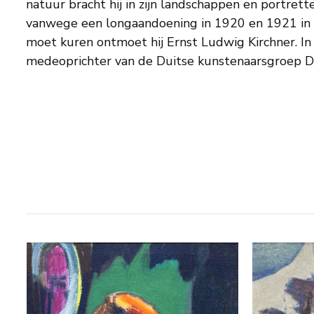
natuur bracht hij in zijn landschappen en portretten
vanwege een longaandoening in 1920 en 1921 in 
moet kuren ontmoet hij Ernst Ludwig Kirchner. In 
medeoprichter van de Duitse kunstenaarsgroep Di