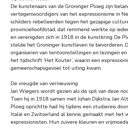
De kunstenaars van de Groninger Ploeg zijn belan
vertegenwoordigers van het expressionisme in Ne
schilders rebelleerden tegen het gezapige culture
provinciehoofdstad, dat remmend werkte op iedere
en verenigden zich in 1918 in de kunstkring De Plo
stelde het Groninger kunstleven te bevorderen. 
organiseren van tentoonstellingen en lezingen en
het tijdschrift ‘Het Kouter’, waarin een expression
gemeenschapsgevoel tot uiting kwam.
De vreugde van vernieuwing
Jan Wiegers wordt gezien als de spil van deze noo
Toen hij in 1918 samen met Johan Dijkstra, Jan Al
Ploeg oprichtte had hij tijdens een studiereis door
Italië en Zwitserland al kennis gemaakt met het 
expressionisten. Hun zuivere kleuren en vrijmoe