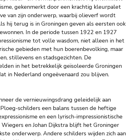
nisme, gekenmerkt door een krachtig kleurpalet
e van zijn onderwerp, waarbij olieverf wordt
ls hij terug is in Groningen geven als eersten ook
h gewonnen. In de periode tussen 1922 en 1927
ressionisme tot volle wasdom, niet alleen in het
rische gebieden met hun boerenbevolking, maar
ten, stillevens en stadsgezichten. De
elden in het betrekkelijk geïsoleerde Groningen
dat in Nederland ongeëvenaard zou blijven.
anneer de vernieuwingsdrang geleidelijk aan
 Ploeg-schilders een balans tussen de heftige
xpressionisme en een lyrisch-impressionistische
Jan Wiegers en Johan Dijkstra blijft het Groninger
kste onderwerp. Andere schilders wijden zich aan