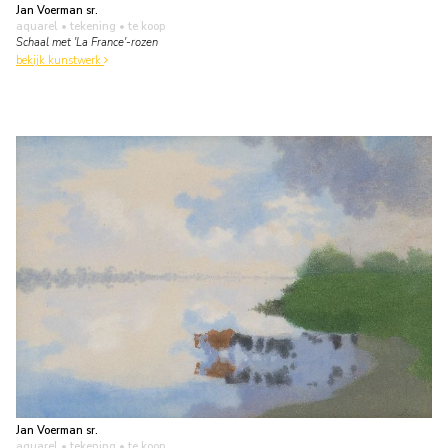
Jan Voerman sr.
aquarel • tekening
• te koop
Schaal met 'La France'-rozen
bekijk kunstwerk
Jan Voerman sr.
aquarel • tekening
• te koop