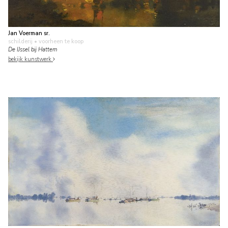
Jan Voerman sr.
schilderij
• voorheen te koop
De IJssel bij Hattem
bekijk kunstwerk