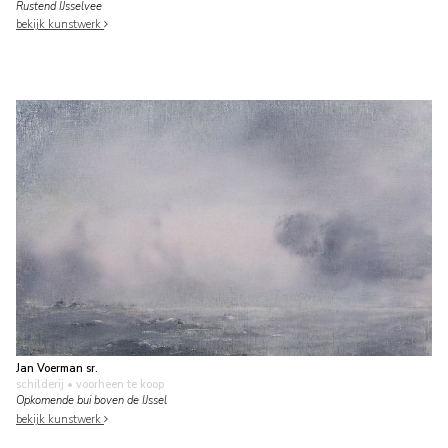
Rustend IJsselvee
bekijk kunstwerk
Jan Voerman sr.
schilderij
• voorheen te koop
Opkomende bui boven de IJssel
bekijk kunstwerk