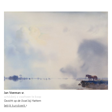
Jan Voerman sr.
schilderij
• voorheen te koop
Gezicht op de IJssel bij Hattem
bekijk kunstwerk