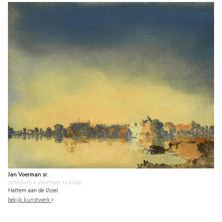
Jan Voerman sr.
schilderij
• voorheen te koop
Hattem aan de IJssel
bekijk kunstwerk