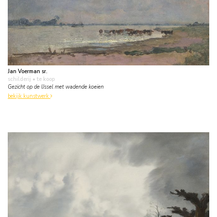
Jan Voerman sr.
schilderij
• te koop
Gezicht op de IJssel met wadende koeien
bekijk kunstwerk