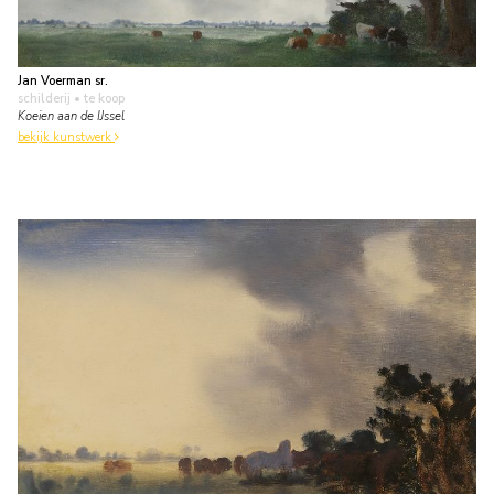
Jan Voerman sr.
schilderij
• te koop
Koeien aan de IJssel
bekijk kunstwerk