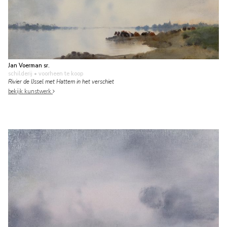
Jan Voerman sr.
schilderij
• voorheen te koop
Rivier de IJssel met Hattem in het verschiet
bekijk kunstwerk