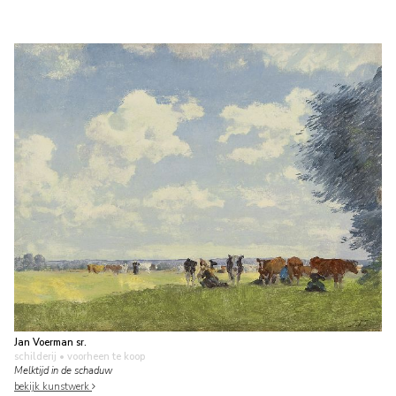
Jan Voerman sr.
schilderij
• voorheen te koop
Melktijd in de schaduw
bekijk kunstwerk