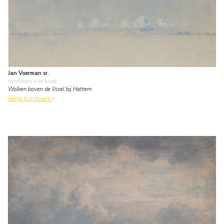
Jan Voerman sr.
schilderij
• te koop
Wolken boven de IJssel bij Hattem
bekijk kunstwerk