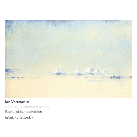
Jan Voerman sr.
schilderij
• voorheen te koop
IJssel met kanteelwolken
bekijk kunstwerk