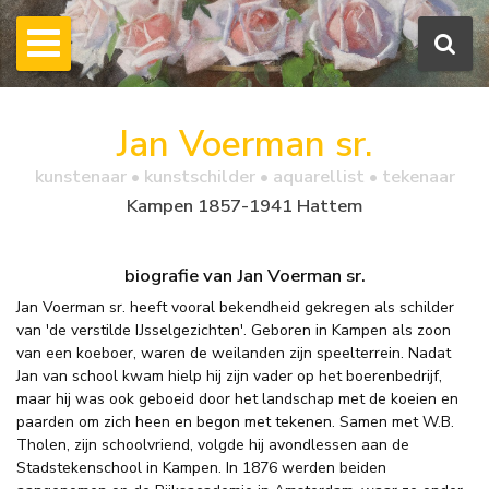
Jan Voerman sr.
kunstenaar • kunstschilder • aquarellist • tekenaar
Kampen 1857-1941 Hattem
biografie van Jan Voerman sr.
Jan Voerman sr. heeft vooral bekendheid gekregen als schilder
van 'de verstilde IJsselgezichten'. Geboren in Kampen als zoon
van een koeboer, waren de weilanden zijn speelterrein. Nadat
Jan van school kwam hielp hij zijn vader op het boerenbedrijf,
maar hij was ook geboeid door het landschap met de koeien en
paarden om zich heen en begon met tekenen. Samen met W.B.
Tholen, zijn schoolvriend, volgde hij avondlessen aan de
Stadstekenschool in Kampen. In 1876 werden beiden