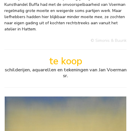
Kunsthandel Buffa had met de onvoorspelbaarheid van Voerman
regelmatig grote moeite en weigerde soms partijen werk. Maar
liefhebbers hadden hier blijkbaar minder moeite mee, ze zochten
naar eigen gading uit of kochten rechtstreeks aan vanuit het
atelier in Hattem.
© Simonis & Buunk
te koop
schilderijen, aquarellen en tekeningen van Jan Voerman
sr.