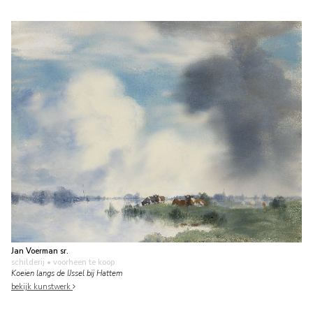
Jan Voerman sr.
schilderij
• voorheen te koop
Koeien langs de IJssel bij Hattem
bekijk kunstwerk