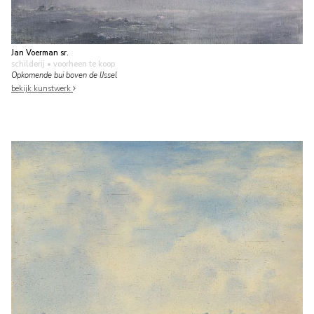
Jan Voerman sr.
schilderij
• voorheen te koop
Opkomende bui boven de IJssel
bekijk kunstwerk