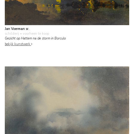
Jan Voerman sr.
schilderij
• voorheen te koop
Gezicht op Hattem na de storm in Borculo
bekijk kunstwerk