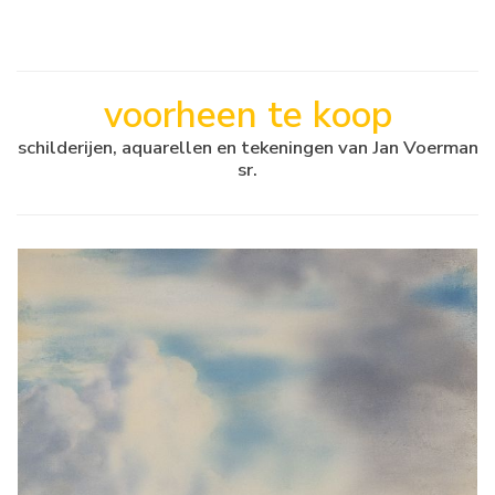
voorheen te koop
schilderijen, aquarellen en tekeningen van Jan Voerman
sr.