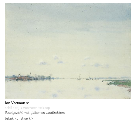
Jan Voerman sr.
schilderij
• voorheen te koop
IJsselgezicht met tjalken en zandtrekkers
bekijk kunstwerk