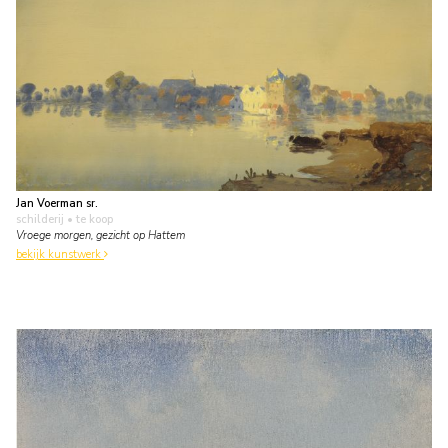
Jan Voerman sr.
schilderij
• te koop
Vroege morgen, gezicht op Hattem
bekijk kunstwerk