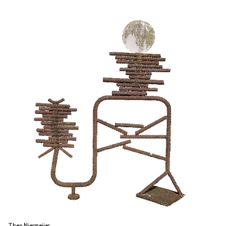
Theo Niermeijer