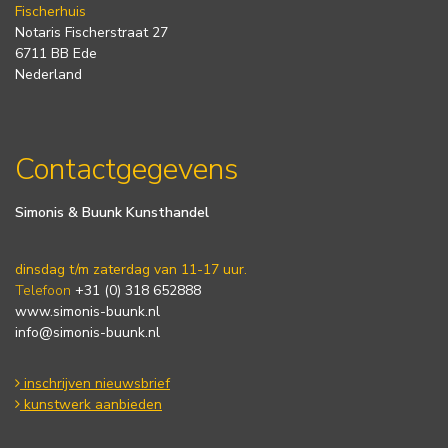
Fischerhuis
Notaris Fischerstraat 27
6711 BB Ede
Nederland
Contactgegevens
Simonis & Buunk Kunsthandel
dinsdag t/m zaterdag van 11-17 uur.
Telefoon
+31 (0) 318 652888
www.simonis-buunk.nl
info@simonis-buunk.nl
inschrijven nieuwsbrief
kunstwerk aanbieden