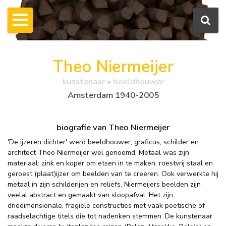
Theo Niermeijer
kunstenaar • beeldhouwer
Amsterdam 1940-2005
biografie van Theo Niermeijer
'De ijzeren dichter' werd beeldhouwer, graficus, schilder en
architect Theo Niermeijer wel genoemd. Metaal was zijn
materiaal: zink en koper om etsen in te maken, roestvrij staal en
geroest (plaat)ijzer om beelden van te creëren. Ook verwerkte hij
metaal in zijn schilderijen en reliëfs. Niermeijers beelden zijn
veelal abstract en gemaakt van sloopafval. Het zijn
driedimensionale, fragiele constructies met vaak poëtische of
raadselachtige titels die tot nadenken stemmen. De kunstenaar