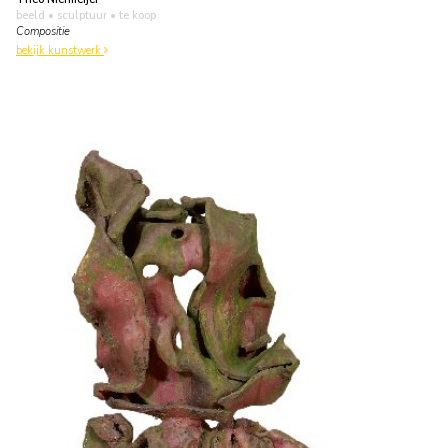
beeld • sculptuur
• te koop
Compositie
bekijk kunstwerk