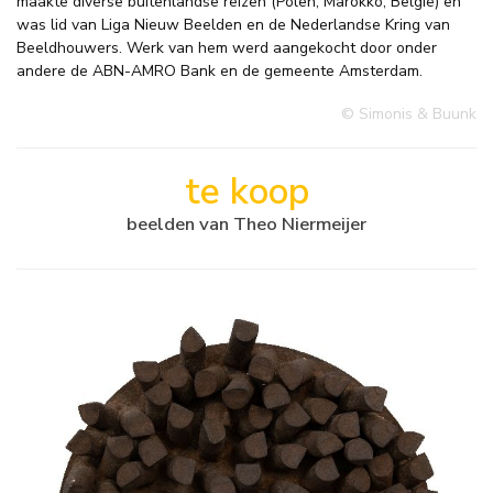
maakte diverse buitenlandse reizen (Polen, Marokko, België) en
was lid van Liga Nieuw Beelden en de Nederlandse Kring van
Beeldhouwers. Werk van hem werd aangekocht door onder
andere de ABN-AMRO Bank en de gemeente Amsterdam.
© Simonis & Buunk
te koop
beelden van Theo Niermeijer