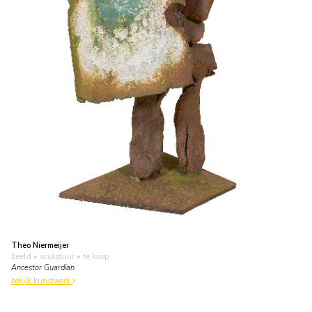
Theo Niermeijer
beeld • sculptuur
• te koop
Ancestor Guardian
bekijk kunstwerk