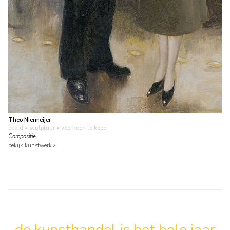
Theo Niermeijer
beeld • sculptuur
• voorheen te koop
Compositie
bekijk kunstwerk