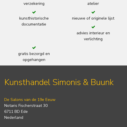
verzekering
atelier
kunsthistorische
nieuwe of originele lijst
documentatie
advies interieur en
verlichting
gratis bezorgd en
opgehangen
Kunsthandel Simonis & Buunk
De Salons van de 19e Eeuw
Notaris Fischerstraat 30
6711 BD Ede
Nederland