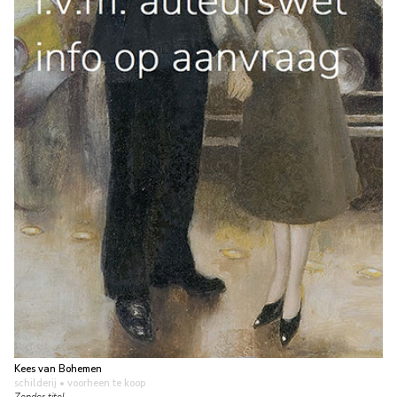
Kees van Bohemen
schilderij
• voorheen te koop