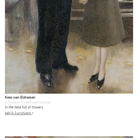
Kees van Bohemen
schilderij
• voorheen te koop
In the field full of flowers
bekijk kunstwerk