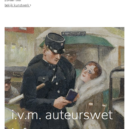
Zonder titel
bekijk kunstwerk