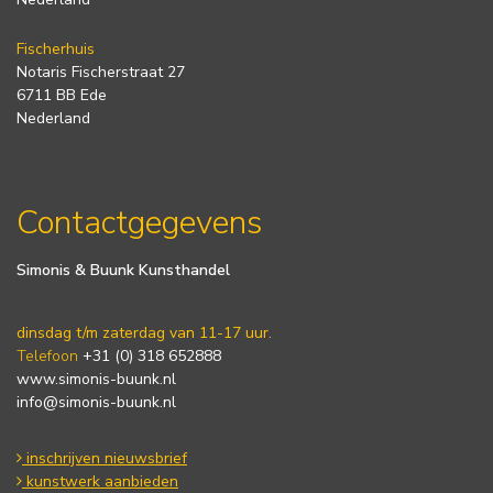
Fischerhuis
Notaris Fischerstraat 27
6711 BB Ede
Nederland
Contactgegevens
Simonis & Buunk Kunsthandel
dinsdag t/m zaterdag van 11-17 uur.
Telefoon
+31 (0) 318 652888
www.simonis-buunk.nl
info@simonis-buunk.nl
inschrijven nieuwsbrief
kunstwerk aanbieden