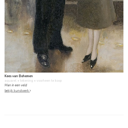
Kees van Bohemen
aquarel • tekening
• voorheen te koop
Man in een veld
bekijk kunstwerk