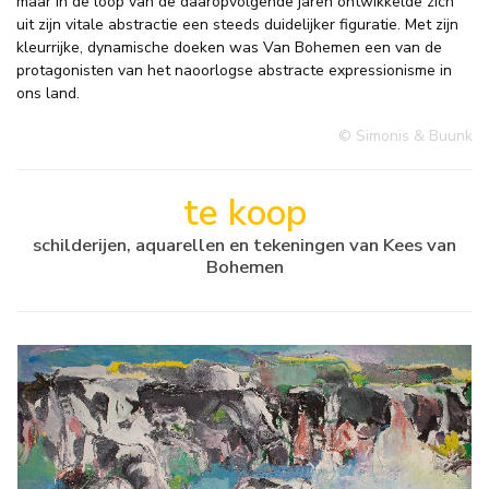
maar in de loop van de daaropvolgende jaren ontwikkelde zich
uit zijn vitale abstractie een steeds duidelijker figuratie. Met zijn
kleurrijke, dynamische doeken was Van Bohemen een van de
protagonisten van het naoorlogse abstracte expressionisme in
ons land.
© Simonis & Buunk
te koop
schilderijen, aquarellen en tekeningen van Kees van
Bohemen