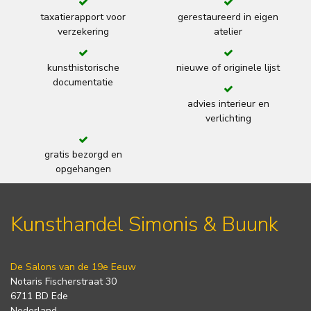
taxatierapport voor
gerestaureerd in eigen
verzekering
atelier
kunsthistorische
nieuwe of originele lijst
documentatie
advies interieur en
verlichting
gratis bezorgd en
opgehangen
Kunsthandel Simonis & Buunk
De Salons van de 19e Eeuw
Notaris Fischerstraat 30
6711 BD Ede
Nederland