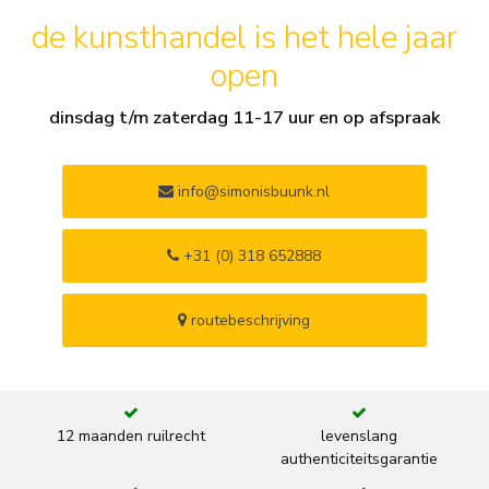
de kunsthandel is het hele jaar
open
dinsdag t/m zaterdag 11-17 uur en op afspraak
info@simonisbuunk.nl
+31 (0) 318 652888
routebeschrijving
12 maanden ruilrecht
levenslang
authenticiteitsgarantie