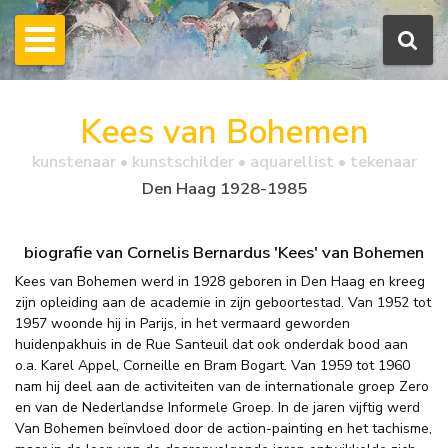
Kees van Bohemen
kunstenaar • kunstschilder • aquarellist • tekenaar
Den Haag 1928-1985
biografie van Cornelis Bernardus 'Kees' van Bohemen
Kees van Bohemen werd in 1928 geboren in Den Haag en kreeg
zijn opleiding aan de academie in zijn geboortestad. Van 1952 tot
1957 woonde hij in Parijs, in het vermaard geworden
huidenpakhuis in de Rue Santeuil dat ook onderdak bood aan
o.a. Karel Appel, Corneille en Bram Bogart. Van 1959 tot 1960
nam hij deel aan de activiteiten van de internationale groep Zero
en van de Nederlandse Informele Groep. In de jaren vijftig werd
Van Bohemen beïnvloed door de action-painting en het tachisme,