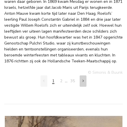
waren daar geboren. In 1869 kwam Mesdag er wonen en in 1871
Israels, hetzelfde jaar dat Jacob Maris uit Parijs terugkeerde.
Anton Mauve kwam korte tijd later naar Den Haag, Roelofs’
leerling Paul Joseph Constantin Gabriel in 1884 en drie jaar later
vestigde Willem Roelofs zich er uiteindelijk zelf ook. Hoewel hun
leeftijden ver uiteen lagen manifesteerden deze schilders zich
bewust als groep. Hun hoofdkwartier was het in 1847 opgerichte
Genootschap Pulchri Studio, waar zij kunstbeschouwingen
hielden en tentoonstellingen organiseerden, evenals hun
beroemde winterfeesten met tableaux vivants en kluchten. In
1876 richtten zij ook de Hollandsche Teeken-Maatschappij op.
© Simonis & Buunk
...
1
2
35