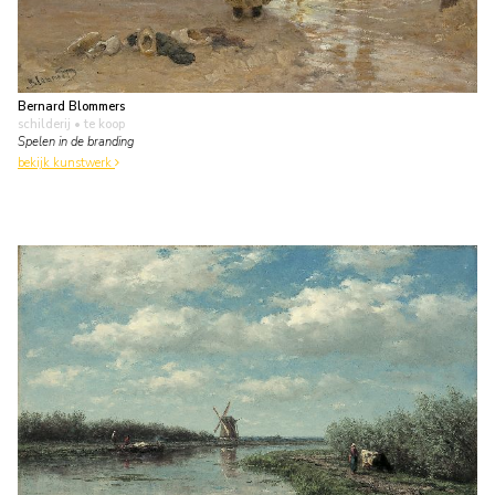
Bernard Blommers
schilderij
• te koop
Spelen in de branding
bekijk kunstwerk