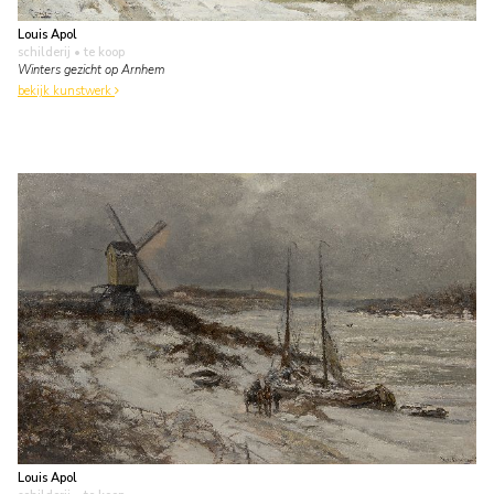
Louis Apol
schilderij
• te koop
Winters gezicht op Arnhem
bekijk kunstwerk
Louis Apol