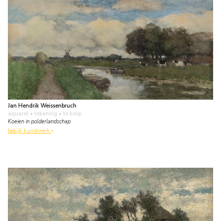
Jan Hendrik Weissenbruch
aquarel • tekening
• te koop
Koeien in polderlandschap
bekijk kunstwerk