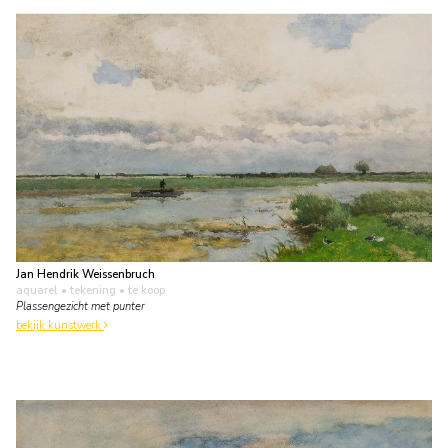
Jan Hendrik Weissenbruch
aquarel • tekening
• te koop
Plassengezicht met punter
bekijk kunstwerk