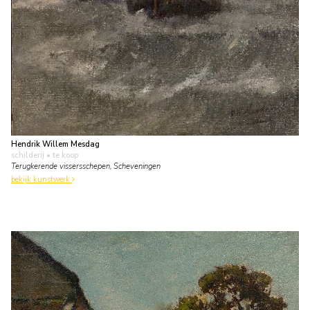
Hendrik Willem Mesdag
schilderij
• te koop
Terugkerende vissersschepen, Scheveningen
bekijk kunstwerk