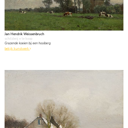
Jan Hendrik Weissenbruch
schilderij
• te koop
Grazende koeien bij een hooiberg
bekijk kunstwerk