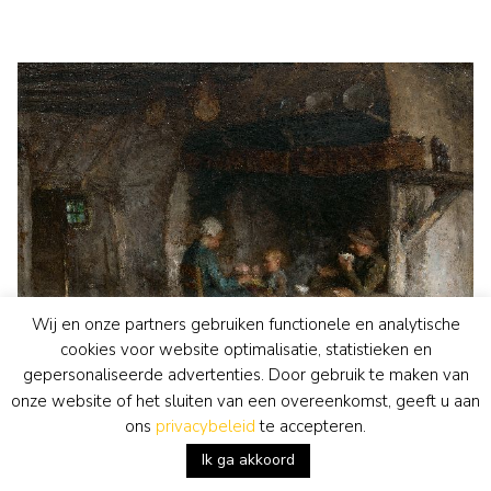
Wij en onze partners gebruiken functionele en analytische
cookies voor website optimalisatie, statistieken en
gepersonaliseerde advertenties. Door gebruik te maken van
onze website of het sluiten van een overeenkomst, geeft u aan
ons
privacybeleid
te accepteren.
Bernard Blommers
schilderij
• te koop
Ik ga akkoord
Boerengezin
bekijk kunstwerk