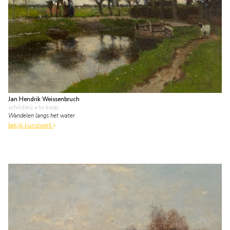
Jan Hendrik Weissenbruch
schilderij
• te koop
Wandelen langs het water
bekijk kunstwerk