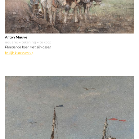
Anton Mauve
aquarel • tekening
• te koop
Ploegende boer met zijn ossen
bekijk kunstwerk