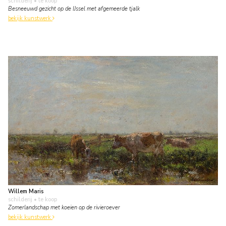
schilderij
• te koop
Besneeuwd gezicht op de IJssel met afgemeerde tjalk
bekijk kunstwerk
Willem Maris
schilderij
• te koop
Zomerlandschap met koeien op de rivieroever
bekijk kunstwerk