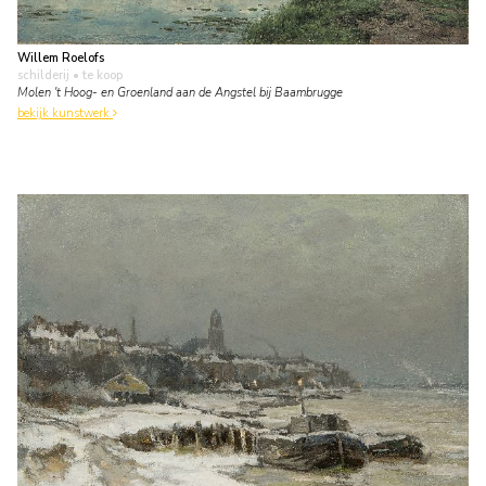
Willem Roelofs
schilderij
• te koop
Molen 't Hoog- en Groenland aan de Angstel bij Baambrugge
bekijk kunstwerk