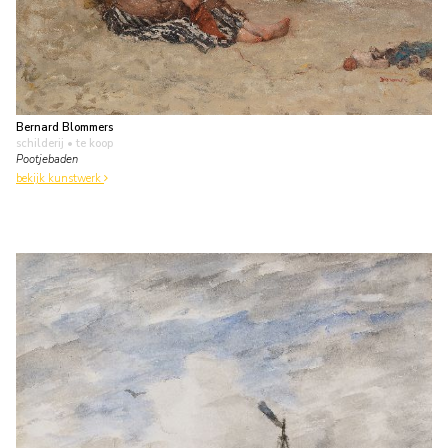
Bernard Blommers
schilderij
• te koop
Pootjebaden
bekijk kunstwerk