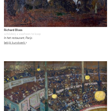
Richard Bloos
schilderij
• voorheen te koop
In het restaurant, Parijs
bekijk kunstwerk