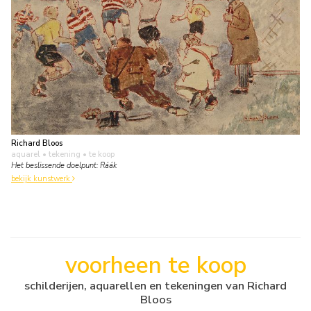
Richard Bloos
aquarel • tekening
• te koop
Het beslissende doelpunt: Ráák
bekijk kunstwerk
voorheen te koop
schilderijen, aquarellen en tekeningen van Richard
Bloos