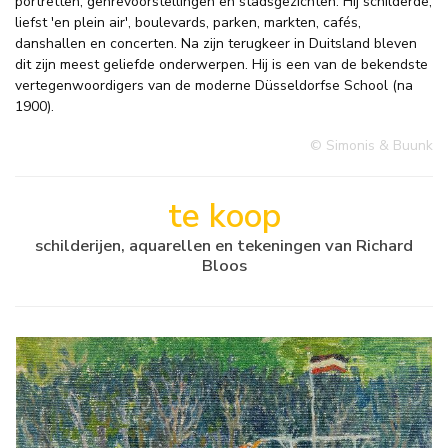
portretten, genrevoorstellingen en stadsgezichten. Hij schilderde,
liefst 'en plein air', boulevards, parken, markten, cafés,
danshallen en concerten. Na zijn terugkeer in Duitsland bleven
dit zijn meest geliefde onderwerpen. Hij is een van de bekendste
vertegenwoordigers van de moderne Düsseldorfse School (na
1900).
© Simonis & Buunk
te koop
schilderijen, aquarellen en tekeningen van Richard
Bloos