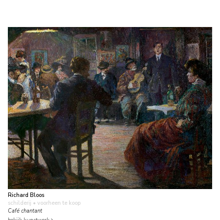
Richard Bloos
schilderij
• voorheen te koop
Café chantant