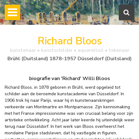
Richard Bloos
kunstenaar • kunstschilder • aquarellist • tekenaar
Brühl (Duitsland) 1878-1957 Düsseldorf (Duitsland)
biografie van 'Richard' Willi Bloos
Richard Bloos, in 1878 geboren in Brühl, werd opgeleid tot
schilder aan de beroemde kunstacademie van Düsseldorf. In
1906 trok hij naar Parijs, waar hij in kunstenaarskringen
verkeerde van Montmartre en Montparnasse. Zijn kennismaking
met het Franse impressionisme was van cruciaal belang voor zijn
artistieke ontwikkeling. Acht jaar later keerde hij uiteindelijk weer
terug naar Düsseldorf. In het werk van Bloos overheerst het
mondaine Parijse stadsleven, dat hij vastlegde in figuren,