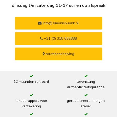
dinsdag t/m zaterdag 11-17 uur en op afspraak
info@simonisbuunk.nl
+31 (0) 318 652888
routebeschrijving
12 maanden ruilrecht
levenslang
authenticiteitsgarantie
taxatierapport voor
gerestaureerd in eigen
verzekering
atelier