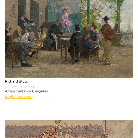
Richard Bloos
schilderij
• te koop
Amusement in de Biergarten
bekijk kunstwerk