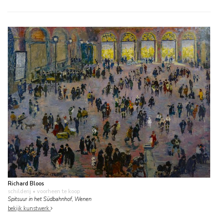
Richard Bloos
schilderij
• voorheen te koop
Spitsuur in het Südbahnhof, Wenen
bekijk kunstwerk