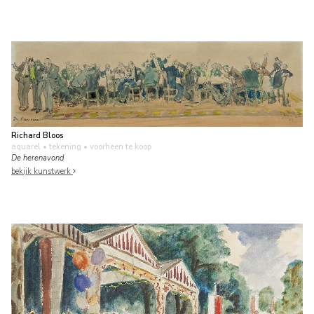
Richard Bloos
aquarel • tekening
• voorheen te koop
De herenavond
bekijk kunstwerk