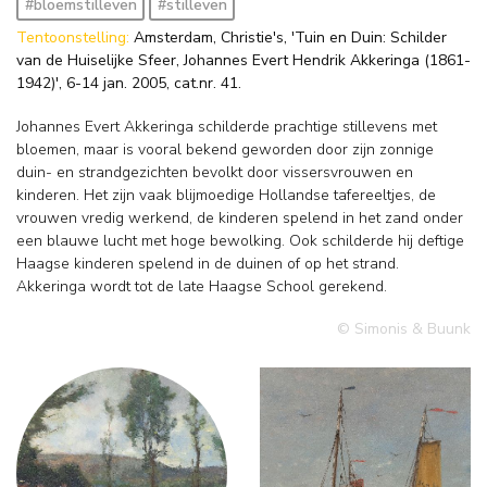
#bloemstilleven
#stilleven
Tentoonstelling:
Amsterdam, Christie's, 'Tuin en Duin: Schilder
van de Huiselijke Sfeer, Johannes Evert Hendrik Akkeringa (1861-
1942)', 6-14 jan. 2005, cat.nr. 41.
Johannes Evert Akkeringa schilderde prachtige stillevens met
bloemen, maar is vooral bekend geworden door zijn zonnige
duin- en strandgezichten bevolkt door vissersvrouwen en
kinderen. Het zijn vaak blijmoedige Hollandse tafereeltjes, de
vrouwen vredig werkend, de kinderen spelend in het zand onder
een blauwe lucht met hoge bewolking. Ook schilderde hij deftige
Haagse kinderen spelend in de duinen of op het strand.
Akkeringa wordt tot de late Haagse School gerekend.
© Simonis & Buunk