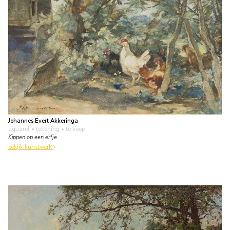
Johannes Evert Akkeringa
aquarel • tekening
• te koop
Kippen op een erfje
bekijk kunstwerk