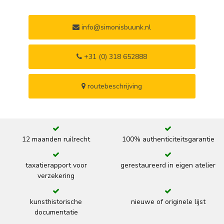
info@simonisbuunk.nl
+31 (0) 318 652888
routebeschrijving
12 maanden ruilrecht
100% authenticiteitsgarantie
taxatierapport voor
gerestaureerd in eigen atelier
verzekering
kunsthistorische
nieuwe of originele lijst
documentatie