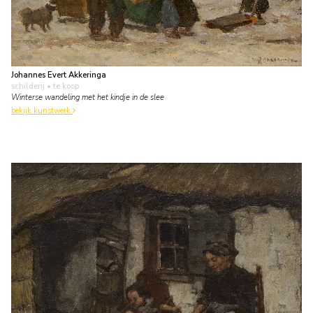
Johannes Evert Akkeringa
schilderij
• te koop
Winterse wandeling met het kindje in de slee
bekijk kunstwerk