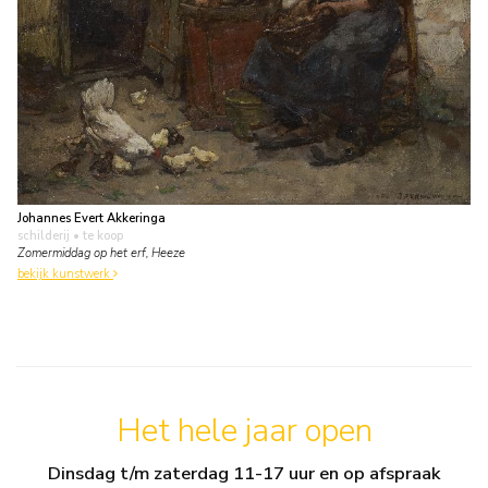
Johannes Evert Akkeringa
schilderij
• te koop
Zomermiddag op het erf, Heeze
bekijk kunstwerk
Het hele jaar open
Dinsdag t/m zaterdag 11-17 uur en op afspraak