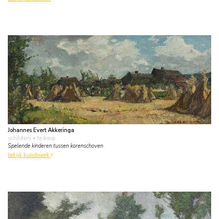
Johannes Evert Akkeringa
schilderij
• te koop
Spelende kinderen tussen korenschoven
bekijk kunstwerk