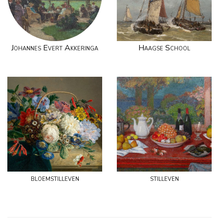
Johannes Evert Akkeringa
Haagse School
bloemstilleven
stilleven