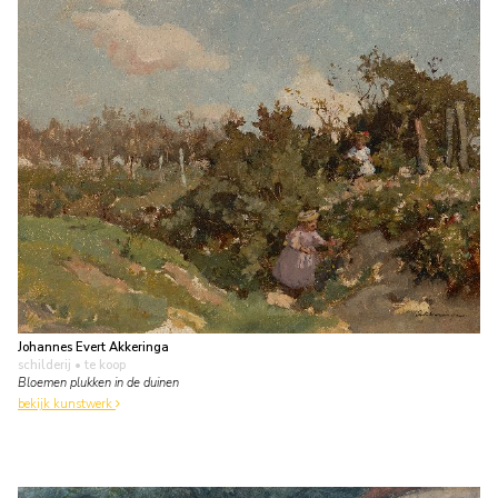
Johannes Evert Akkeringa
schilderij
• te koop
Bloemen plukken in de duinen
bekijk kunstwerk