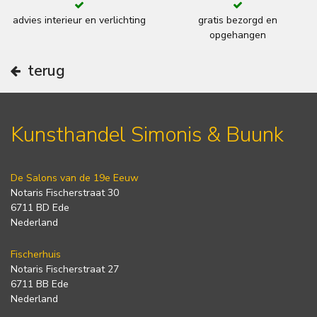
advies interieur en verlichting
gratis bezorgd en
opgehangen
terug
Kunsthandel Simonis & Buunk
De Salons van de 19e Eeuw
Notaris Fischerstraat 30
6711 BD Ede
Nederland
Fischerhuis
Notaris Fischerstraat 27
6711 BB Ede
Nederland