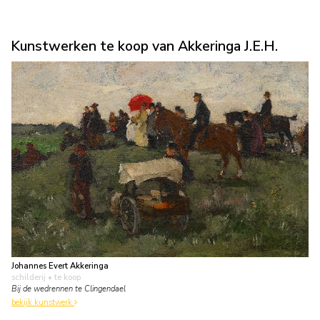
Kunstwerken te koop van Akkeringa J.E.H.
Johannes Evert Akkeringa
schilderij
• te koop
Bij de wedrennen te Clingendael
bekijk kunstwerk