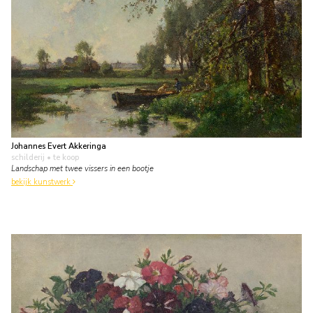
Johannes Evert Akkeringa
schilderij
• te koop
Landschap met twee vissers in een bootje
bekijk kunstwerk