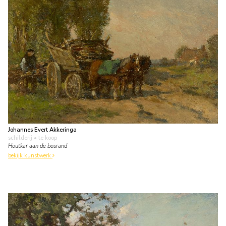
Johannes Evert Akkeringa
schilderij
• te koop
Houtkar aan de bosrand
bekijk kunstwerk