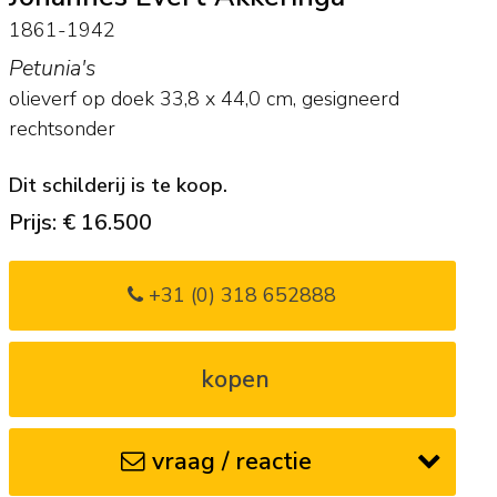
1861-1942
Petunia's
olieverf op doek
33,8
x
44,0
cm, gesigneerd
rechtsonder
Dit schilderij is te koop.
Prijs: € 16.500
+31 (0) 318 652888
kopen
vraag / reactie