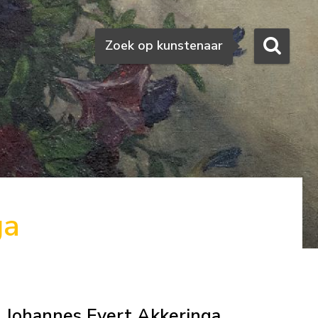
Zoeken
Zoek op kunstenaar
ga
Johannes Evert Akkeringa