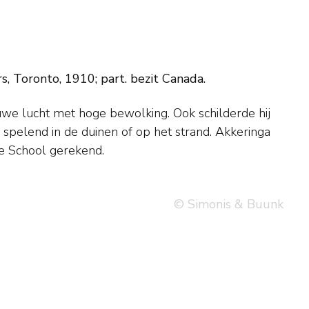
s, Toronto, 1910; part. bezit Canada.
e School gerekend.
© Simonis & Buunk