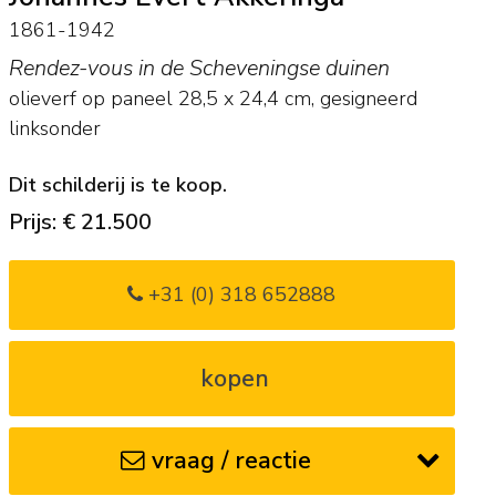
1861-1942
Rendez-vous in de Scheveningse duinen
olieverf op paneel
28,5
x
24,4
cm, gesigneerd
linksonder
Dit schilderij is te koop.
Prijs: € 21.500
+31 (0) 318 652888
kopen
vraag / reactie