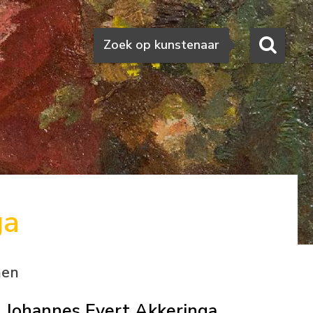
Zoeken
Zoek op kunstenaar
ga
nen
Johannes Evert Akkeringa