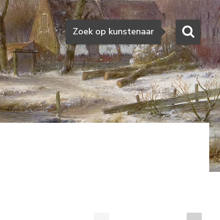
Zoeken
Zoek op kunstenaar