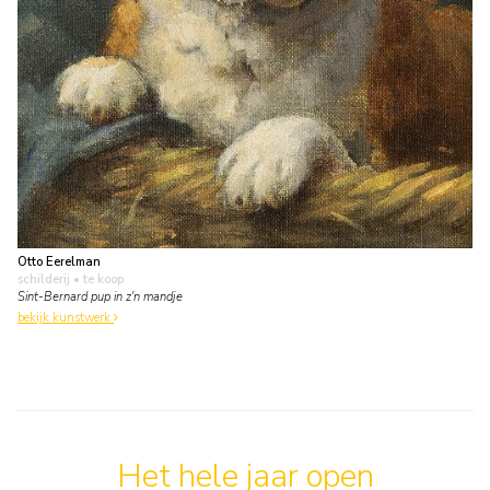
Otto Eerelman
schilderij
• te koop
Sint-Bernard pup in z'n mandje
bekijk kunstwerk
Het hele jaar open