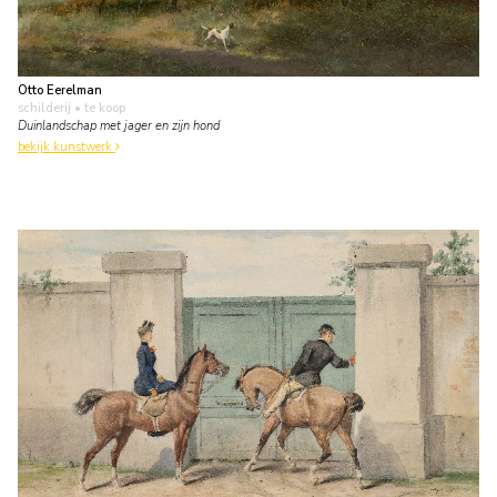
Otto Eerelman
schilderij
• te koop
Duinlandschap met jager en zijn hond
bekijk kunstwerk