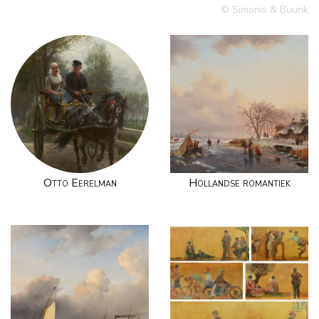
© Simonis & Buunk
Otto Eerelman
Hollandse romantiek