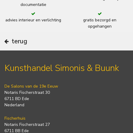
documentatie
advies interieur en verlichting
gratis bezorgd en
opgehangen
terug
Kunsthandel Simonis & Buunk
De Salons van de 19e Eeuw
Notaris Fischerstraat 30
6711 BD Ede
Nederland
Fischerhuis
Notaris Fischerstraat 27
6711 BB Ede