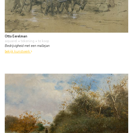
Otto Eerelman
aquarel • tekening
• te koop
Bedrijvigheid met een mallejan
bekijk kunstwerk