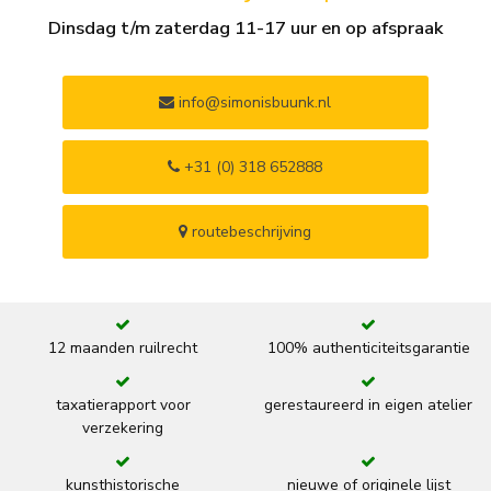
Dinsdag t/m zaterdag 11-17 uur en op afspraak
info@simonisbuunk.nl
+31 (0) 318 652888
routebeschrijving
12 maanden ruilrecht
100% authenticiteitsgarantie
taxatierapport voor
gerestaureerd in eigen atelier
verzekering
kunsthistorische
nieuwe of originele lijst