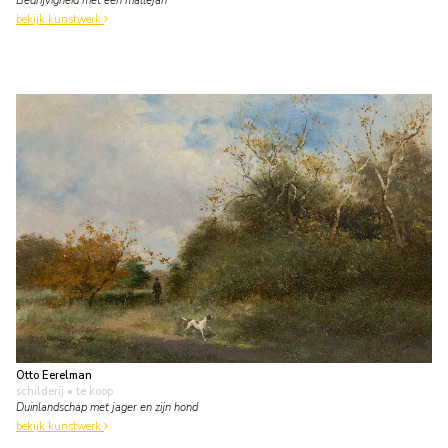
Bedrijvigheid met een mallejan
bekijk kunstwerk
Otto Eerelman
schilderij
• te koop
Duinlandschap met jager en zijn hond
bekijk kunstwerk