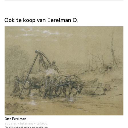
Ook te koop van Eerelman O.
Otto Eerelman
aquarel • tekening
• te koop