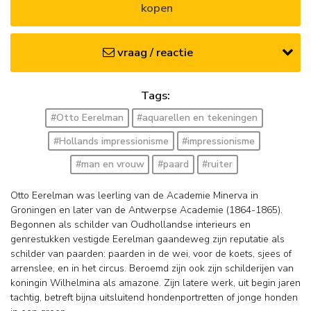
kopen
vraag / reactie
Tags:
#Otto Eerelman
#aquarellen en tekeningen
#Hollands impressionisme
#impressionisme
#man en vrouw
#paard
#ruiter
Otto Eerelman was leerling van de Academie Minerva in
Groningen en later van de Antwerpse Academie (1864-1865).
Begonnen als schilder van Oudhollandse interieurs en
genrestukken vestigde Eerelman gaandeweg zijn reputatie als
schilder van paarden: paarden in de wei, voor de koets, sjees of
arrenslee, en in het circus. Beroemd zijn ook zijn schilderijen van
koningin Wilhelmina als amazone. Zijn latere werk, uit begin jaren
tachtig, betreft bijna uitsluitend hondenportretten of jonge honden