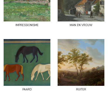
impressionisme
man en vrouw
paard
ruiter