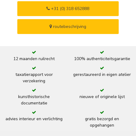
+31 (0) 318 652888
routebeschrijving
12 maanden ruilrecht
100% authenticiteitsgarantie
taxatierapport voor
gerestaureerd in eigen atelier
verzekering
kunsthistorische
nieuwe of originele lijst
documentatie
advies interieur en verlichting
gratis bezorgd en
opgehangen