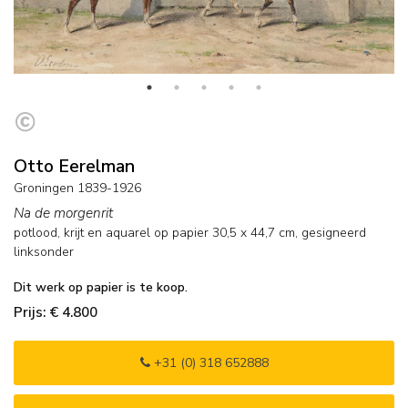
Otto Eerelman
Groningen 1839-1926
Na de morgenrit
potlood, krijt en aquarel op papier
30,5
x
44,7
cm, gesigneerd
linksonder
Dit werk op papier is te koop.
Prijs: € 4.800
+31 (0) 318 652888