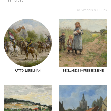
in een groep.
© Simonis & Buunk
Otto Eerelman
Hollands impressionisme