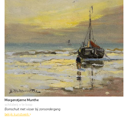
Morgenstjerne Munthe
schilderij
• te koop
Bomschuit met visser bij zonsondergang
bekijk kunstwerk