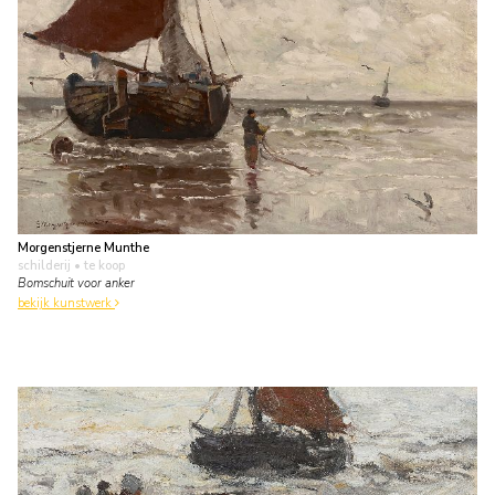
Morgenstjerne Munthe
schilderij
• te koop
Bomschuit voor anker
bekijk kunstwerk