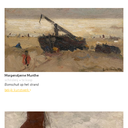
Morgenstjerne Munthe
schilderij
• te koop
Bomschuit op het strand
bekijk kunstwerk