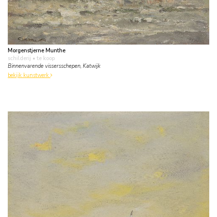
Morgenstjerne Munthe
schilderij
• te koop
Binnenvarende vissersschepen, Katwijk
bekijk kunstwerk