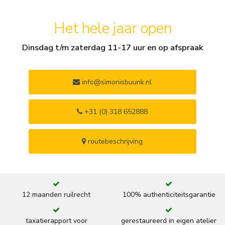
Het hele jaar open
Dinsdag t/m zaterdag 11-17 uur en op afspraak
info@simonisbuunk.nl
+31 (0) 318 652888
routebeschrijving
12 maanden ruilrecht
100% authenticiteitsgarantie
taxatierapport voor
gerestaureerd in eigen atelier