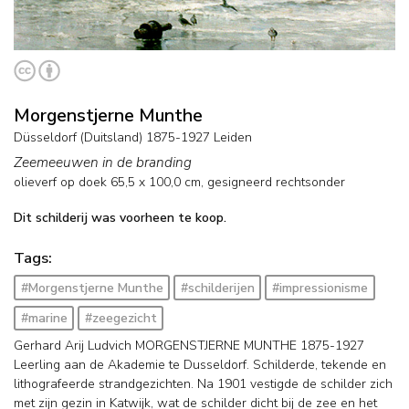
Morgenstjerne Munthe
Düsseldorf (Duitsland) 1875-1927 Leiden
Zeemeeuwen in de branding
olieverf op doek
65,5
x
100,0
cm, gesigneerd rechtsonder
Dit schilderij was voorheen te koop.
Tags:
#Morgenstjerne Munthe
#schilderijen
#impressionisme
#marine
#zeegezicht
Gerhard Arij Ludvich MORGENSTJERNE MUNTHE 1875-1927
Leerling aan de Akademie te Dusseldorf. Schilderde, tekende en
lithografeerde strandgezichten. Na 1901 vestigde de schilder zich
met zijn gezin in Katwijk, wat de schilder dicht bij de zee en het