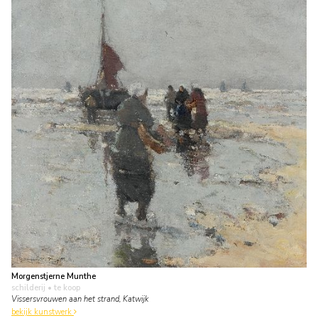
Morgenstjerne Munthe
schilderij
• te koop
Vissersvrouwen aan het strand, Katwijk
bekijk kunstwerk