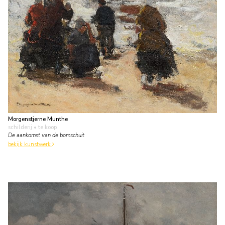
Morgenstjerne Munthe
schilderij
• te koop
De aankomst van de bomschuit
bekijk kunstwerk