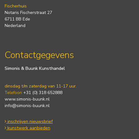
Fischerhuis
Notaris Fischerstraat 27
6711 BB Ede
Nederland
Contactgegevens
Simonis & Buunk Kunsthandel
dinsdag t/m zaterdag van 11-17 uur.
Telefoon
+31 (0) 318 652888
www.simonis-buunk.nl
info@simonis-buunk.nl
inschrijven nieuwsbrief
kunstwerk aanbieden