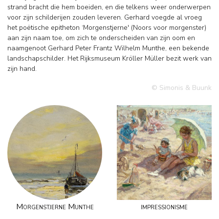
strand bracht die hem boeiden, en die telkens weer onderwerpen
voor zijn schilderijen zouden leveren. Gerhard voegde al vroeg
het poëtische epitheton ‘Morgenstjerne' (Noors voor morgenster)
aan zijn naam toe, om zich te onderscheiden van zijn oom en
naamgenoot Gerhard Peter Frantz Wilhelm Munthe, een bekende
landschapschilder. Het Rijksmuseum Kröller Müller bezit werk van
zijn hand.
© Simonis & Buunk
Morgenstjerne Munthe
impressionisme