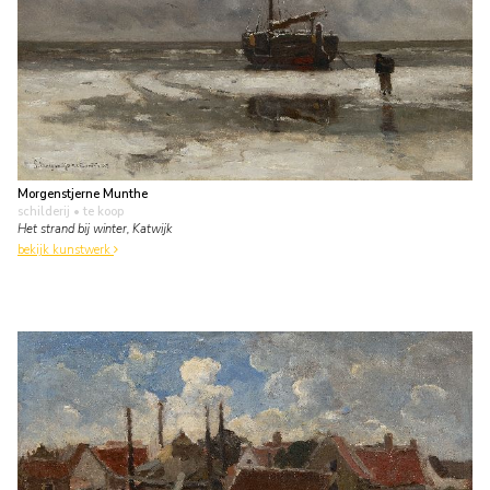
Morgenstjerne Munthe
schilderij
• te koop
Het strand bij winter, Katwijk
bekijk kunstwerk