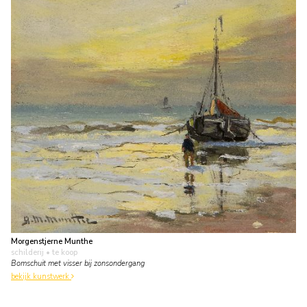
Morgenstjerne Munthe
schilderij
• te koop
Bomschuit met visser bij zonsondergang
bekijk kunstwerk