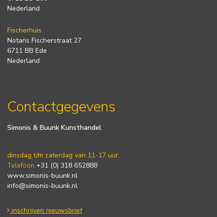
Nederland
Fischerhuis
Notaris Fischerstraat 27
6711 BB Ede
Nederland
Contactgegevens
Simonis & Buunk Kunsthandel
dinsdag t/m zaterdag van 11-17 uur.
Telefoon
+31 (0) 318 652888
www.simonis-buunk.nl
info@simonis-buunk.nl
inschrijven nieuwsbrief