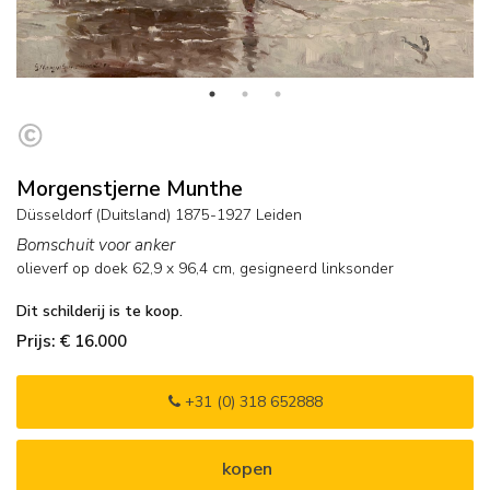
Morgenstjerne Munthe
Düsseldorf (Duitsland) 1875-1927 Leiden
Bomschuit voor anker
olieverf op doek
62,9
x
96,4
cm, gesigneerd linksonder
Dit schilderij is te koop.
Prijs: € 16.000
+31 (0) 318 652888
kopen