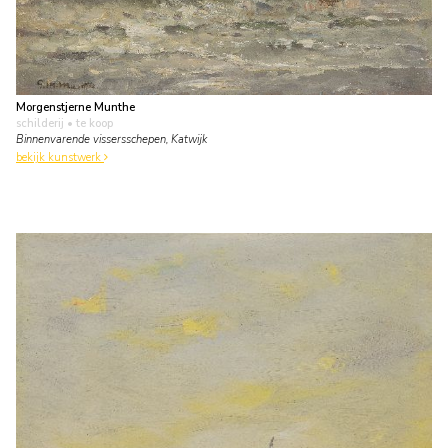
Morgenstjerne Munthe
schilderij
• te koop
Binnenvarende vissersschepen, Katwijk
bekijk kunstwerk