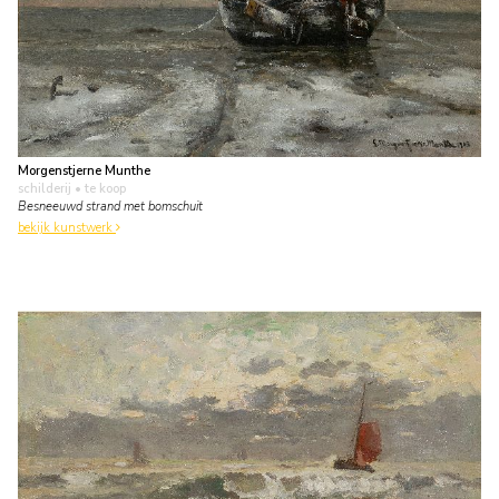
Morgenstjerne Munthe
schilderij
• te koop
Besneeuwd strand met bomschuit
bekijk kunstwerk