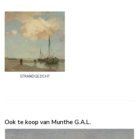
strandgezicht
Ook te koop van Munthe G.A.L.