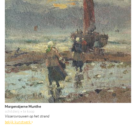
Morgenstjerne Munthe
schilderij
• te koop
Vissersvrouwen op het strand
bekijk kunstwerk