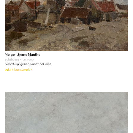
Morgenstjerne Munthe
schilderij
• te koop
Noordwijk gezien vanaf het duin
bekijk kunstwerk