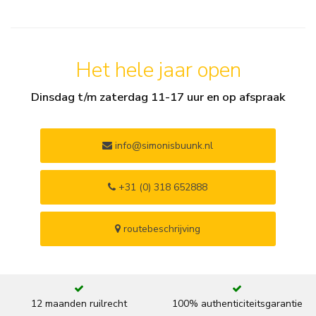
Het hele jaar open
Dinsdag t/m zaterdag 11-17 uur en op afspraak
info@simonisbuunk.nl
+31 (0) 318 652888
routebeschrijving
12 maanden ruilrecht
100% authenticiteitsgarantie