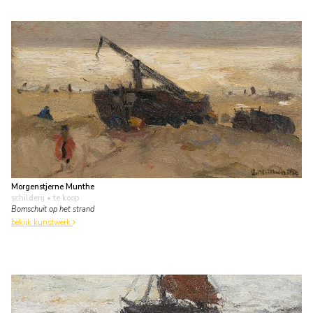
Morgenstjerne Munthe
schilderij
• te koop
Bomschuit op het strand
bekijk kunstwerk