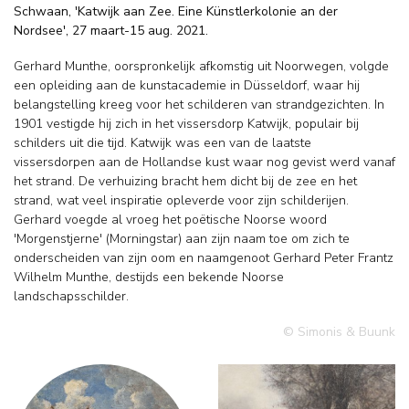
Schwaan, 'Katwijk aan Zee. Eine Künstlerkolonie an der
Nordsee', 27 maart-15 aug. 2021.
Gerhard Munthe, oorspronkelijk afkomstig uit Noorwegen, volgde
een opleiding aan de kunstacademie in Düsseldorf, waar hij
belangstelling kreeg voor het schilderen van strandgezichten. In
1901 vestigde hij zich in het vissersdorp Katwijk, populair bij
schilders uit die tijd. Katwijk was een van de laatste
vissersdorpen aan de Hollandse kust waar nog gevist werd vanaf
het strand. De verhuizing bracht hem dicht bij de zee en het
strand, wat veel inspiratie opleverde voor zijn schilderijen.
Gerhard voegde al vroeg het poëtische Noorse woord
'Morgenstjerne' (Morningstar) aan zijn naam toe om zich te
onderscheiden van zijn oom en naamgenoot Gerhard Peter Frantz
Wilhelm Munthe, destijds een bekende Noorse
landschapsschilder.
© Simonis & Buunk