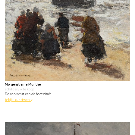
Morgenstjerne Munthe
schilderij
• te koop
De aankomst van de bomschuit
bekijk kunstwerk