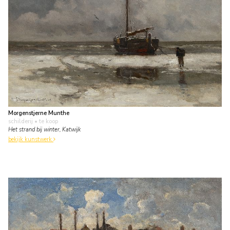
Morgenstjerne Munthe
schilderij
• te koop
Het strand bij winter, Katwijk
bekijk kunstwerk