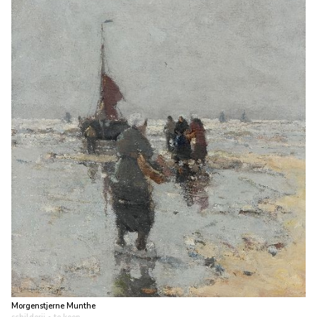
Morgenstjerne Munthe