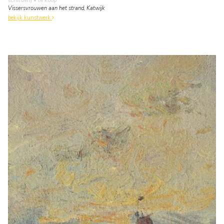
schilderij
• te koop
Vissersvrouwen aan het strand, Katwijk
bekijk kunstwerk