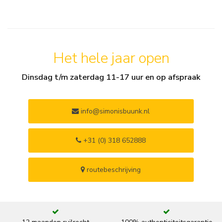
Het hele jaar open
Dinsdag t/m zaterdag 11-17 uur en op afspraak
info@simonisbuunk.nl
+31 (0) 318 652888
routebeschrijving