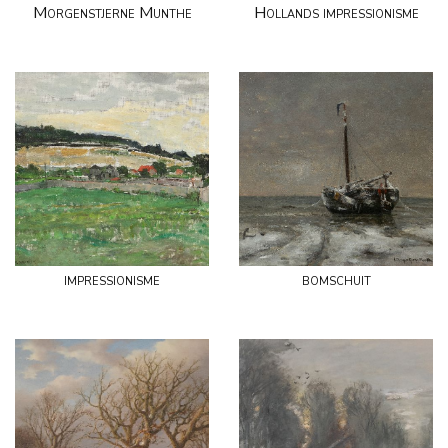
Morgenstjerne Munthe
Hollands impressionisme
impressionisme
bomschuit