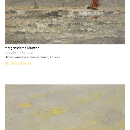
Morgenstjerne Munthe
schilderij
• te koop
Binnenvarende vissersschepen, Katwijk
bekijk kunstwerk