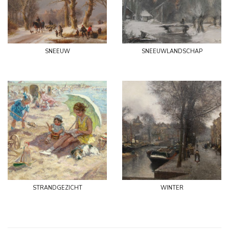
sneeuw
sneeuwlandschap
strandgezicht
winter