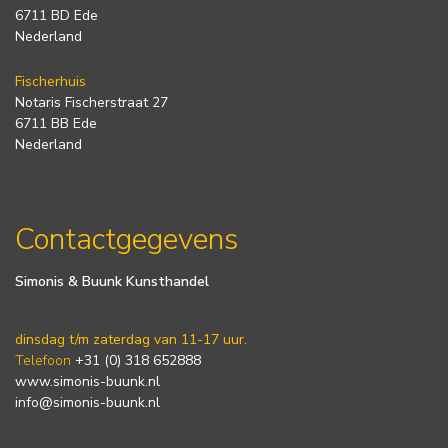
6711 BD Ede
Nederland
Fischerhuis
Notaris Fischerstraat 27
6711 BB Ede
Nederland
Contactgegevens
Simonis & Buunk Kunsthandel
dinsdag t/m zaterdag van 11-17 uur.
Telefoon
+31 (0) 318 652888
www.simonis-buunk.nl
info@simonis-buunk.nl