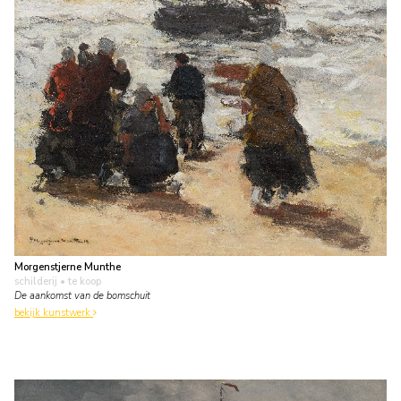
Morgenstjerne Munthe
schilderij
• te koop
De aankomst van de bomschuit
bekijk kunstwerk