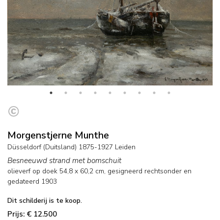
Morgenstjerne Munthe
Düsseldorf (Duitsland) 1875-1927 Leiden
Besneeuwd strand met bomschuit
olieverf op doek
54,8
x
60,2
cm, gesigneerd rechtsonder en
gedateerd 1903
Dit schilderij is te koop.
Prijs: € 12.500