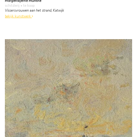
Morgenstjerne Munthe
schilderij
• te koop
Vissersvrouwen aan het strand, Katwijk
bekijk kunstwerk