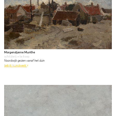
Morgenstjerne Munthe
schilderij
• te koop
Noordwijk gezien vanaf het duin
bekijk kunstwerk