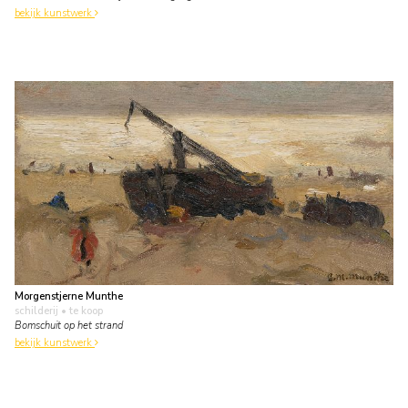
bekijk kunstwerk
Morgenstjerne Munthe
schilderij
• te koop
Bomschuit op het strand
bekijk kunstwerk