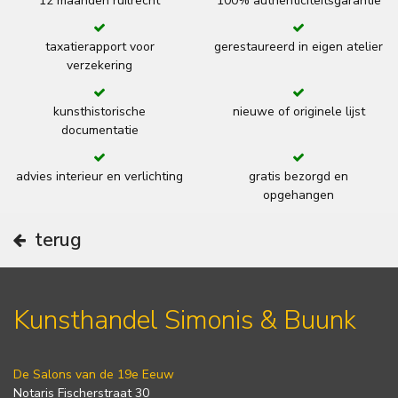
12 maanden ruilrecht
100% authenticiteitsgarantie
taxatierapport voor
gerestaureerd in eigen atelier
verzekering
kunsthistorische
nieuwe of originele lijst
documentatie
advies interieur en verlichting
gratis bezorgd en
opgehangen
terug
Kunsthandel Simonis & Buunk
De Salons van de 19e Eeuw
Notaris Fischerstraat 30