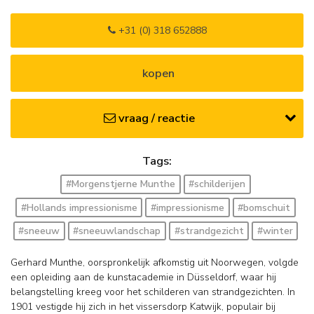
+31 (0) 318 652888
kopen
vraag / reactie
Tags:
#Morgenstjerne Munthe
#schilderijen
#Hollands impressionisme
#impressionisme
#bomschuit
#sneeuw
#sneeuwlandschap
#strandgezicht
#winter
Gerhard Munthe, oorspronkelijk afkomstig uit Noorwegen, volgde
een opleiding aan de kunstacademie in Düsseldorf, waar hij
belangstelling kreeg voor het schilderen van strandgezichten. In
1901 vestigde hij zich in het vissersdorp Katwijk, populair bij