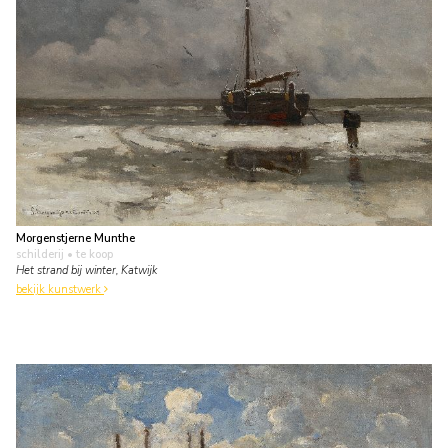
Morgenstjerne Munthe
schilderij
• te koop
Het strand bij winter, Katwijk
bekijk kunstwerk