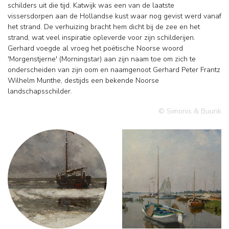
schilders uit die tijd. Katwijk was een van de laatste
vissersdorpen aan de Hollandse kust waar nog gevist werd vanaf
het strand. De verhuizing bracht hem dicht bij de zee en het
strand, wat veel inspiratie opleverde voor zijn schilderijen.
Gerhard voegde al vroeg het poëtische Noorse woord
'Morgenstjerne' (Morningstar) aan zijn naam toe om zich te
onderscheiden van zijn oom en naamgenoot Gerhard Peter Frantz
Wilhelm Munthe, destijds een bekende Noorse
landschapsschilder.
© Simonis & Buunk