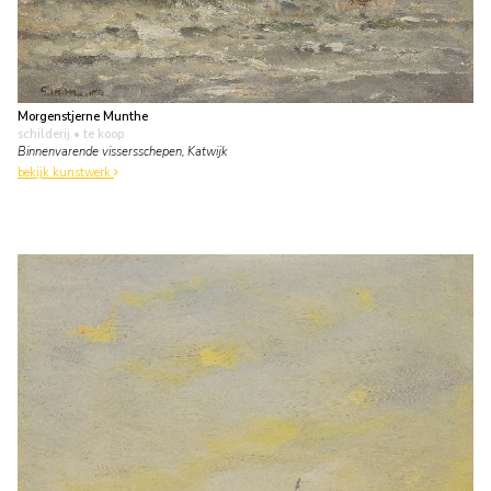
Morgenstjerne Munthe
schilderij
• te koop
Binnenvarende vissersschepen, Katwijk
bekijk kunstwerk