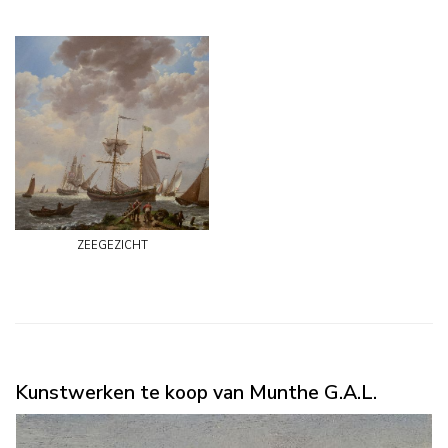
zeegezicht
Kunstwerken te koop van Munthe G.A.L.