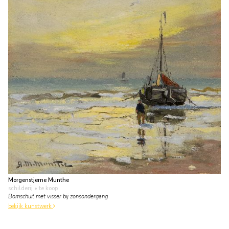
Morgenstjerne Munthe
schilderij
• te koop
Bomschuit met visser bij zonsondergang
bekijk kunstwerk