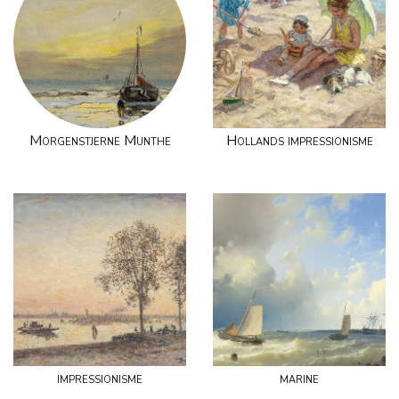
Morgenstjerne Munthe
Hollands impressionisme
impressionisme
marine