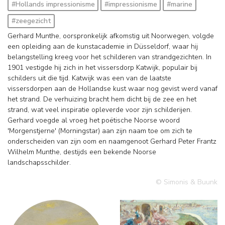
#Hollands impressionisme
#impressionisme
#marine
#zeegezicht
Gerhard Munthe, oorspronkelijk afkomstig uit Noorwegen, volgde
een opleiding aan de kunstacademie in Düsseldorf, waar hij
belangstelling kreeg voor het schilderen van strandgezichten. In
1901 vestigde hij zich in het vissersdorp Katwijk, populair bij
schilders uit die tijd. Katwijk was een van de laatste
vissersdorpen aan de Hollandse kust waar nog gevist werd vanaf
het strand. De verhuizing bracht hem dicht bij de zee en het
strand, wat veel inspiratie opleverde voor zijn schilderijen.
Gerhard voegde al vroeg het poëtische Noorse woord
'Morgenstjerne' (Morningstar) aan zijn naam toe om zich te
onderscheiden van zijn oom en naamgenoot Gerhard Peter Frantz
Wilhelm Munthe, destijds een bekende Noorse
landschapsschilder.
© Simonis & Buunk