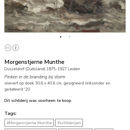
Morgenstjerne Munthe
Düsseldorf (Duitsland) 1875-1927 Leiden
Pinken in de branding bij storm
olieverf op doek
30,6
x
40,6
cm, gesigneerd linksonder en
gedateerd '20
Dit schilderij was voorheen te koop.
Tags:
#Morgenstjerne Munthe
#schilderijen