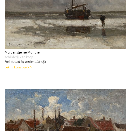
Morgenstjerne Munthe
schilderij
• te koop
Het strand bij winter, Katwijk
bekijk kunstwerk