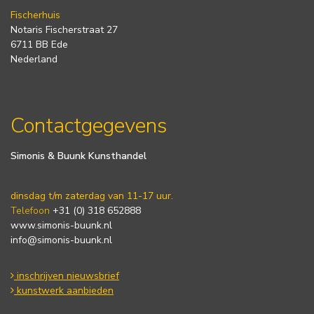
Fischerhuis
Notaris Fischerstraat 27
6711 BB Ede
Nederland
Contactgegevens
Simonis & Buunk Kunsthandel
dinsdag t/m zaterdag van 11-17 uur.
Telefoon
+31 (0) 318 652888
www.simonis-buunk.nl
info@simonis-buunk.nl
inschrijven nieuwsbrief
kunstwerk aanbieden