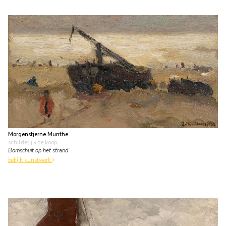
Morgenstjerne Munthe
schilderij
• te koop
Bomschuit op het strand
bekijk kunstwerk