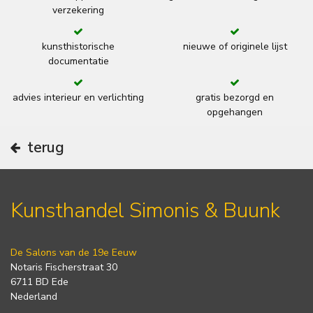
verzekering
kunsthistorische
nieuwe of originele lijst
documentatie
advies interieur en verlichting
gratis bezorgd en
opgehangen
terug
Kunsthandel Simonis & Buunk
De Salons van de 19e Eeuw
Notaris Fischerstraat 30
6711 BD Ede
Nederland