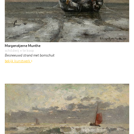
Morgenstjerne Munthe
schilderij
• te koop
Besneeuwd strand met bomschuit
bekijk kunstwerk