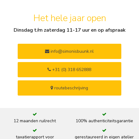
Het hele jaar open
Dinsdag t/m zaterdag 11-17 uur en op afspraak
info@simonisbuunk.nl
+31 (0) 318 652888
routebeschrijving
12 maanden ruilrecht
100% authenticiteitsgarantie
taxatierapport voor
gerestaureerd in eigen atelier