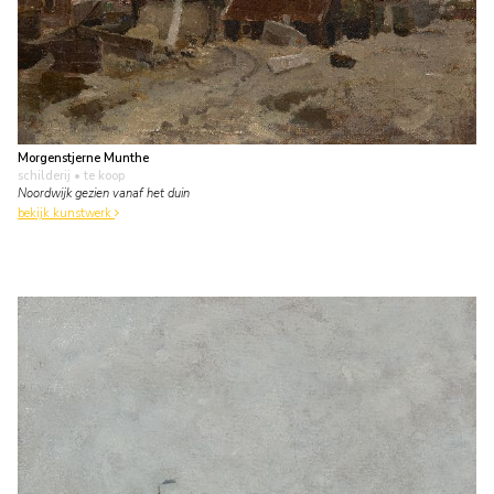
Morgenstjerne Munthe
schilderij
• te koop
Noordwijk gezien vanaf het duin
bekijk kunstwerk