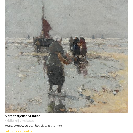
Morgenstjerne Munthe
schilderij
• te koop
Vissersvrouwen aan het strand, Katwijk
bekijk kunstwerk