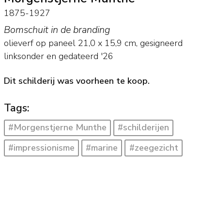
1875-1927
Bomschuit in de branding
olieverf op paneel
21,0
x
15,9
cm, gesigneerd
linksonder en
gedateerd '26
Dit schilderij was voorheen te koop.
Tags:
#Morgenstjerne Munthe
#schilderijen
#impressionisme
#marine
#zeegezicht