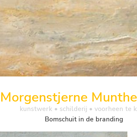
Morgenstjerne Munth
kunstwerk •
schilderij
• voorheen te 
Bomschuit in de branding