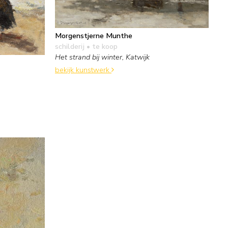
Morgenstjerne Munthe
schilderij
• te koop
Het strand bij winter, Katwijk
bekijk kunstwerk