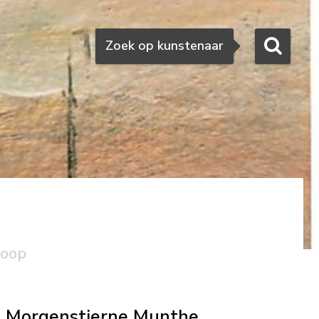
Zoeken
Zoek op kunstenaar
e
koop
Morgenstjerne Munthe