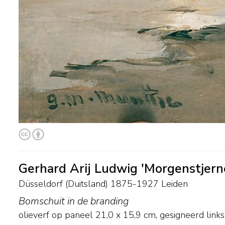
Gerhard Arij Ludwig 'Morgenstjer
Düsseldorf (Duitsland) 1875-1927 Leiden
Bomschuit in de branding
olieverf op paneel
21,0
x
15,9
cm, gesigneerd link