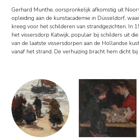
Gerhard Munthe, oorspronkelijk afkomstig uit Noo
wat veel inspiratie opleverde voor zijn schilderijen
opleiding aan de kunstacademie in Düsseldorf, waar 
vroeg het poëtische Noorse woord 'Morgenstjerne' (Mo
kreeg voor het schilderen van strandgezichten. In 19
naam toe om zich te onderscheiden van zijn oom 
het vissersdorp Katwijk, populair bij schilders uit die
Peter Frantz Wilhelm Munthe, destijds ee
van de laatste vissersdorpen aan de Hollandse kus
vanaf het strand. De verhuizing bracht hem dicht bij