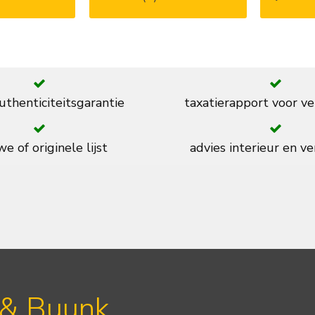
thenticiteitsgarantie
taxatierapport voor ve
e of originele lijst
advies interieur en ve
 & Buunk