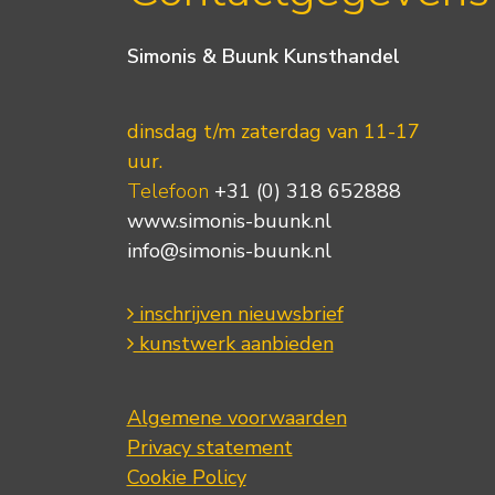
Simonis & Buunk Kunsthandel
dinsdag t/m zaterdag van 11-17
uur.
Telefoon
+31 (0) 318 652888
www.simonis-buunk.nl
info@simonis-buunk.nl
inschrijven nieuwsbrief
kunstwerk aanbieden
Algemene voorwaarden
Privacy statement
Cookie Policy