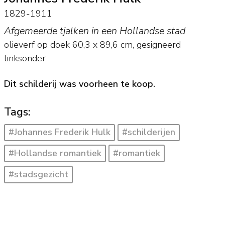
1829-1911
Afgemeerde tjalken in een Hollandse stad
olieverf op doek
60,3
x
89,6
cm, gesigneerd
linksonder
Dit schilderij was voorheen te koop.
Tags:
#Johannes Frederik Hulk
#schilderijen
#Hollandse romantiek
#romantiek
#stadsgezicht