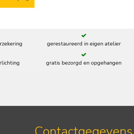
rzekering
gerestaureerd in eigen atelier
rlichting
gratis bezorgd en opgehangen
Contactgegevens