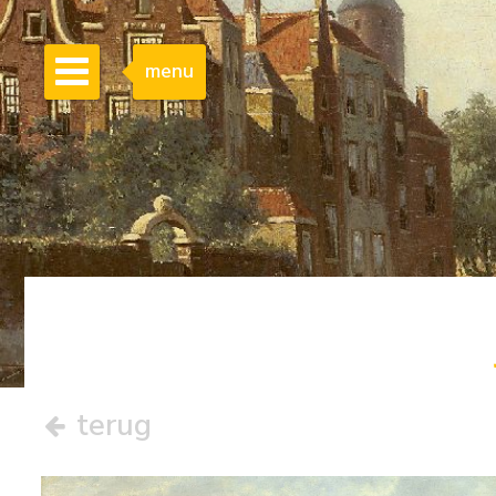
menu
terug