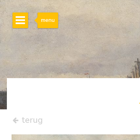
menu
terug