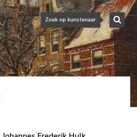
Zoeken
Zoek op kunstenaar
k
Johannes Frederik Hulk