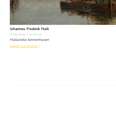
Johannes Frederik Hulk
schilderij
• te koop
Hollandse binnenhaven
bekijk kunstwerk