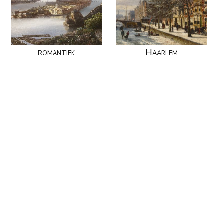
romantiek
Haarlem