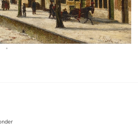
onder