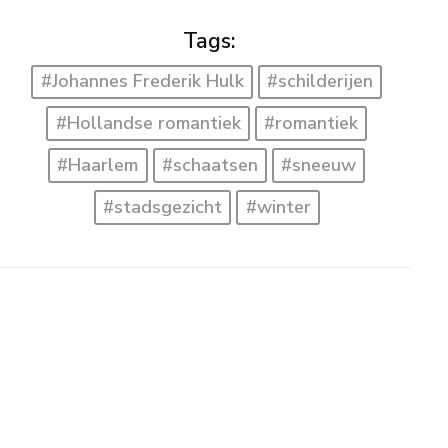
Tags:
#Johannes Frederik Hulk
#schilderijen
#Hollandse romantiek
#romantiek
#Haarlem
#schaatsen
#sneeuw
#stadsgezicht
#winter