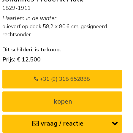
1829-1911
Haarlem in de winter
olieverf op doek
58,2
x
80,6
cm, gesigneerd
rechtsonder
Dit schilderij is te koop.
Prijs: € 12.500
+31 (0) 318 652888
kopen
vraag / reactie