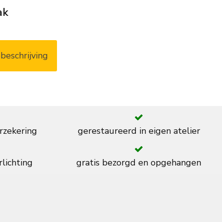
ak
beschrijving
rzekering
gerestaureerd in eigen atelier
rlichting
gratis bezorgd en opgehangen