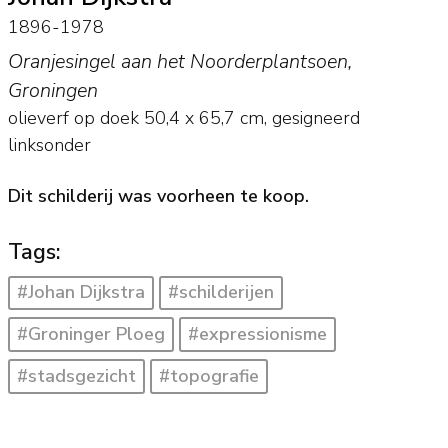
1896-1978
Oranjesingel aan het Noorderplantsoen,
Groningen
olieverf op doek
50,4
x
65,7
cm, gesigneerd
linksonder
Dit schilderij was voorheen te koop.
Tags:
#Johan Dijkstra
#schilderijen
#Groninger Ploeg
#expressionisme
#stadsgezicht
#topografie