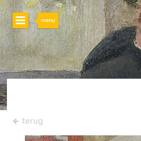
menu
terug