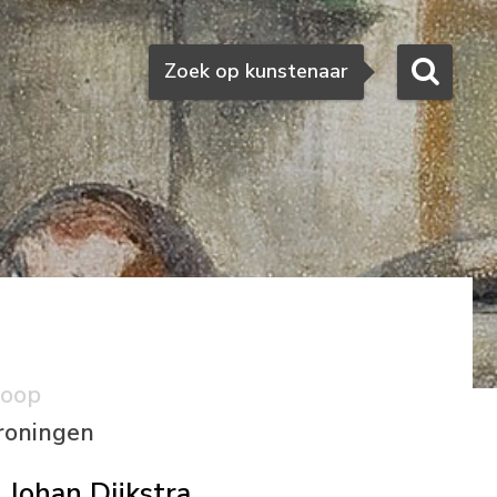
Zoeken
Zoek op kunstenaar
koop
roningen
Johan Dijkstra