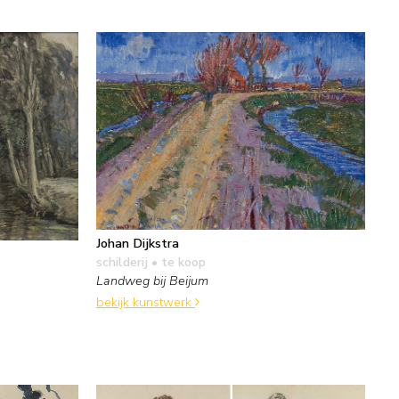
Johan Dijkstra
schilderij
• te koop
Landweg bij Beijum
bekijk kunstwerk