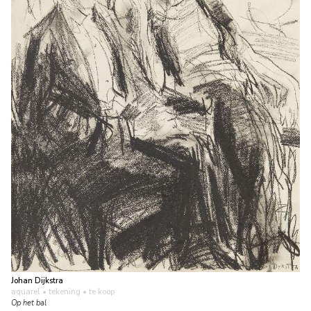
Johan Dijkstra
aquarel • tekening
• te koop
Op het bal