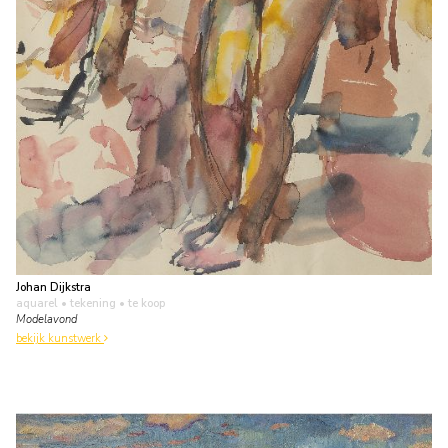
Johan Dijkstra
aquarel • tekening
• te koop
Modelavond
bekijk kunstwerk