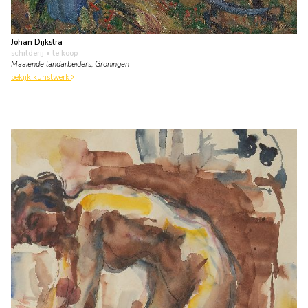
Johan Dijkstra
schilderij
• te koop
Maaiende landarbeiders, Groningen
bekijk kunstwerk