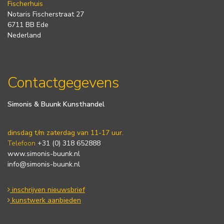
Fischerhuis
Notaris Fischerstraat 27
6711 BB Ede
Nederland
Contactgegevens
Simonis & Buunk Kunsthandel
dinsdag t/m zaterdag van 11-17 uur.
Telefoon
+31 (0) 318 652888
www.simonis-buunk.nl
info@simonis-buunk.nl
inschrijven nieuwsbrief
kunstwerk aanbieden