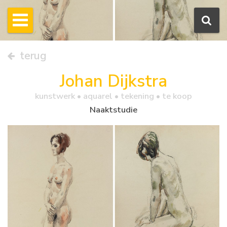
terug
Johan Dijkstra
kunstwerk •
aquarel
• tekening • te koop
Naaktstudie