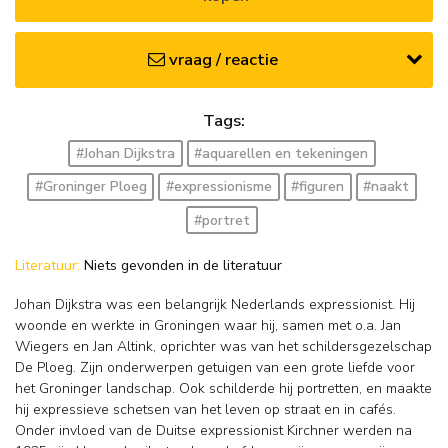
vraag / reactie
Tags:
#Johan Dijkstra
#aquarellen en tekeningen
#Groninger Ploeg
#expressionisme
#figuren
#naakt
#portret
Literatuur:
Niets gevonden in de literatuur
Johan Dijkstra was een belangrijk Nederlands expressionist. Hij
woonde en werkte in Groningen waar hij, samen met o.a. Jan
Wiegers en Jan Altink, oprichter was van het schildersgezelschap
De Ploeg. Zijn onderwerpen getuigen van een grote liefde voor
het Groninger landschap. Ook schilderde hij portretten, en maakte
hij expressieve schetsen van het leven op straat en in cafés.
Onder invloed van de Duitse expressionist Kirchner werden na