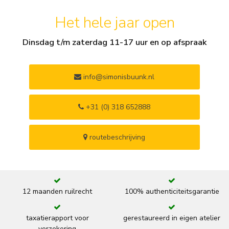
Het hele jaar open
Dinsdag t/m zaterdag 11-17 uur en op afspraak
info@simonisbuunk.nl
+31 (0) 318 652888
routebeschrijving
12 maanden ruilrecht
100% authenticiteitsgarantie
taxatierapport voor
gerestaureerd in eigen atelier
verzekering