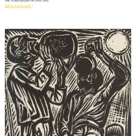
met kraantjeskan en knot wol
bekijk kunstwerk