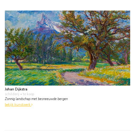
Johan Dijkstra
schilderij
• te koop
Zonnig landschap met besneeuwde bergen
bekijk kunstwerk