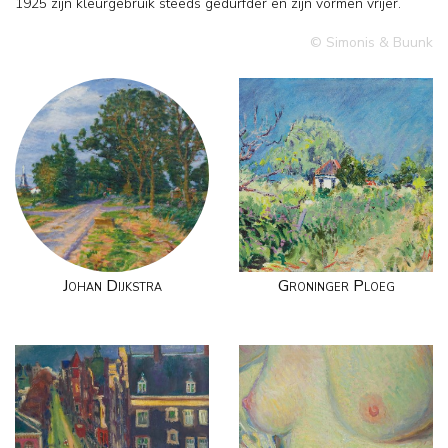
1925 zijn kleurgebruik steeds gedurfder en zijn vormen vrijer.
© Simonis & Buunk
Johan Dijkstra
Groninger Ploeg