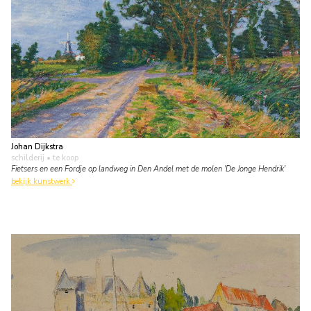
Johan Dijkstra
schilderij
• te koop
Fietsers en een Fordje op landweg in Den Andel met de molen 'De Jonge Hendrik'
bekijk kunstwerk