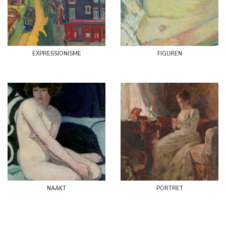
expressionisme
figuren
naakt
portret