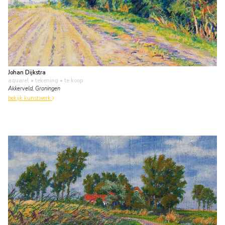
Johan Dijkstra
aquarel • tekening
• te koop
Akkerveld, Groningen
bekijk kunstwerk