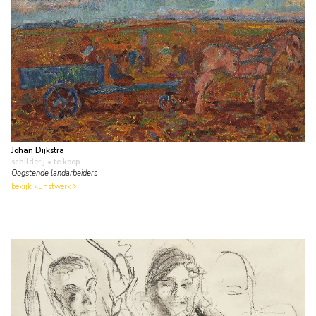
Johan Dijkstra
schilderij
• te koop
Oogstende landarbeiders
bekijk kunstwerk