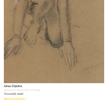
Johan Dijkstra
aquarel • tekening
• te koop
Vrouwelijk naakt
bekijk kunstwerk