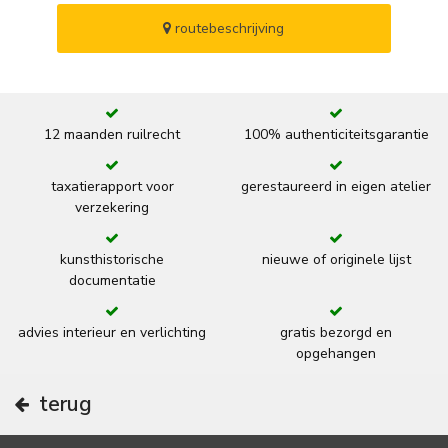
routebeschrijving
12 maanden ruilrecht
100% authenticiteitsgarantie
taxatierapport voor
gerestaureerd in eigen atelier
verzekering
kunsthistorische
nieuwe of originele lijst
documentatie
advies interieur en verlichting
gratis bezorgd en
opgehangen
terug