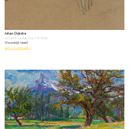
Johan Dijkstra
aquarel • tekening
• te koop
Vrouwelijk naakt
bekijk kunstwerk