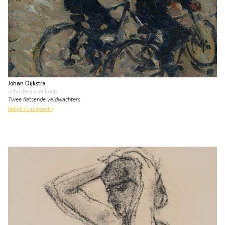
Johan Dijkstra
schilderij
• te koop
Twee fietsende veldwachters
bekijk kunstwerk