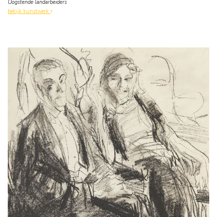
Oogstende landarbeiders
bekijk kunstwerk