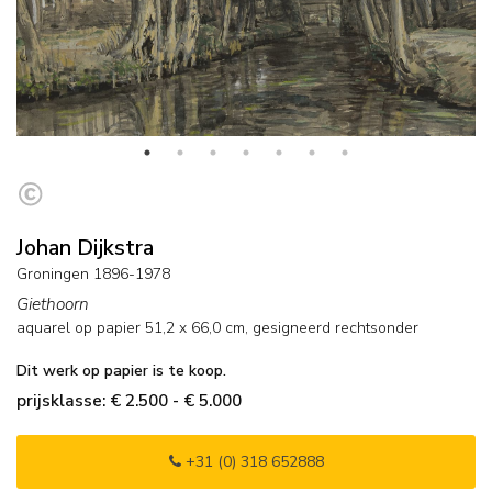
Johan Dijkstra
Groningen 1896-1978
Giethoorn
aquarel op papier
51,2
x
66,0
cm, gesigneerd rechtsonder
Dit werk op papier is te koop.
prijsklasse: € 2.500 - € 5.000
+31 (0) 318 652888