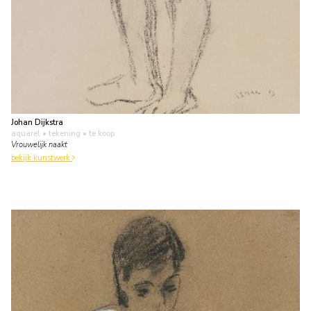
Johan Dijkstra
aquarel • tekening
• te koop
Vrouwelijk naakt
bekijk kunstwerk