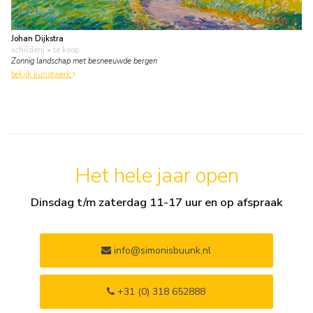
Johan Dijkstra
schilderij
• te koop
Zonnig landschap met besneeuwde bergen
bekijk kunstwerk
Het hele jaar open
Dinsdag t/m zaterdag 11-17 uur en op afspraak
info@simonisbuunk.nl
+31 (0) 318 652888