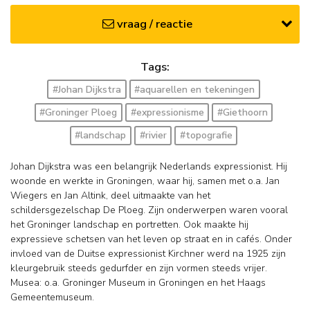
vraag / reactie
Tags:
#Johan Dijkstra
#aquarellen en tekeningen
#Groninger Ploeg
#expressionisme
#Giethoorn
#landschap
#rivier
#topografie
Johan Dijkstra was een belangrijk Nederlands expressionist. Hij
woonde en werkte in Groningen, waar hij, samen met o.a. Jan
Wiegers en Jan Altink, deel uitmaakte van het
schildersgezelschap De Ploeg. Zijn onderwerpen waren vooral
het Groninger landschap en portretten. Ook maakte hij
expressieve schetsen van het leven op straat en in cafés. Onder
invloed van de Duitse expressionist Kirchner werd na 1925 zijn
kleurgebruik steeds gedurfder en zijn vormen steeds vrijer.
Musea: o.a. Groninger Museum in Groningen en het Haags
Gemeentemuseum.