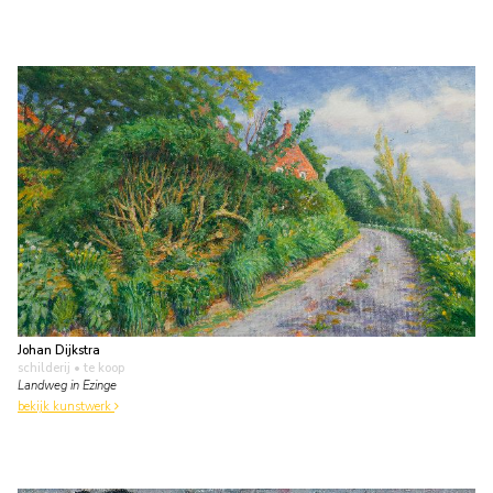
Johan Dijkstra
schilderij
• te koop
Landweg in Ezinge
bekijk kunstwerk