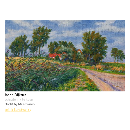
Johan Dijkstra
schilderij
• te koop
Bocht bij Maarhuizen
bekijk kunstwerk