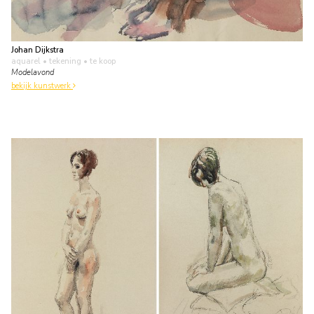
Johan Dijkstra
aquarel • tekening
• te koop
Modelavond
bekijk kunstwerk