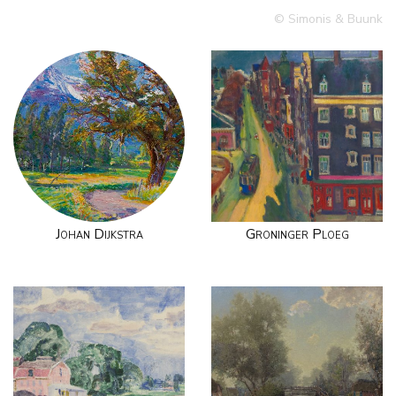
© Simonis & Buunk
Johan Dijkstra
Groninger Ploeg