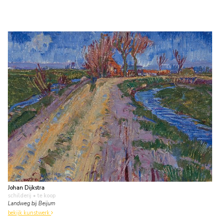
Johan Dijkstra
schilderij
• te koop
Landweg bij Beijum
bekijk kunstwerk