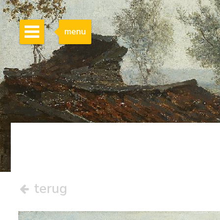
menu
terug