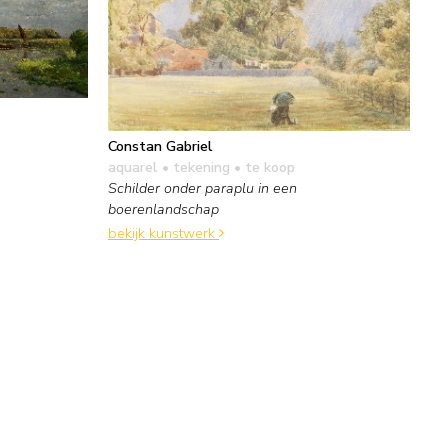
Constan Gabriel
aquarel • tekening
• te koop
Schilder onder paraplu in een
boerenlandschap
bekijk kunstwerk