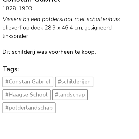
1828-1903
Vissers bij een poldersloot met schuitenhuis
olieverf op doek
28,9
x
46,4
cm, gesigneerd
linksonder
Dit schilderij was voorheen te koop.
Tags:
#Constan Gabriel
#schilderijen
#Haagse School
#landschap
#polderlandschap