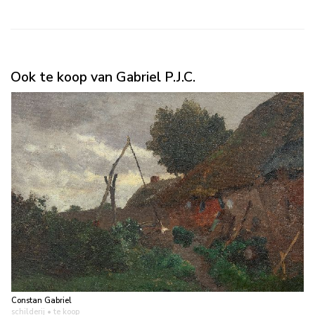
Ook te koop van Gabriel P.J.C.
Constan Gabriel
schilderij
• te koop