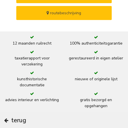
routebeschrijving
12 maanden ruilrecht
100% authenticiteitsgarantie
taxatierapport voor
gerestaureerd in eigen atelier
verzekering
kunsthistorische
nieuwe of originele lijst
documentatie
advies interieur en verlichting
gratis bezorgd en
opgehangen
terug