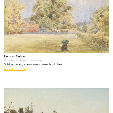
Constan Gabriel
aquarel • tekening
• te koop
Schilder onder paraplu in een boerenlandschap
bekijk kunstwerk