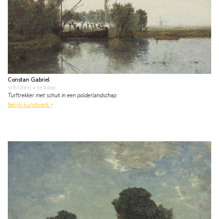
Constan Gabriel
schilderij
• te koop
Turftrekker met schuit in een polderlandschap
bekijk kunstwerk