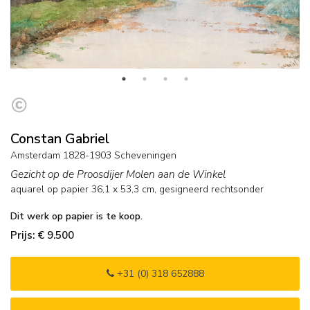
Constan Gabriel
Amsterdam 1828-1903 Scheveningen
Gezicht op de Proosdijer Molen aan de Winkel
aquarel op papier
36,1
x
53,3
cm, gesigneerd rechtsonder
Dit werk op papier is te koop.
Prijs: € 9.500
+31 (0) 318 652888