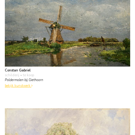
Constan Gabriel
schilderij
• te koop
Poldermolen bij Giethoorn
bekijk kunstwerk