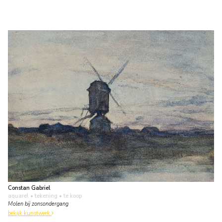
Constan Gabriel
aquarel • tekening
• te koop
Molen bij zonsondergang
bekijk kunstwerk