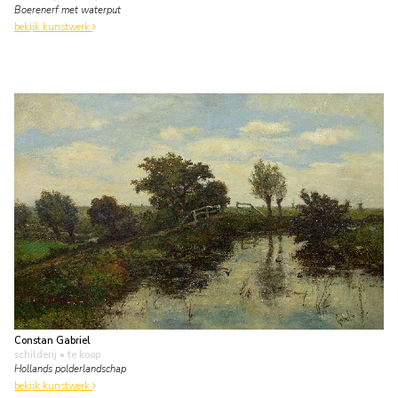
Boerenerf met waterput
bekijk kunstwerk
Constan Gabriel
schilderij
• te koop
Hollands polderlandschap
bekijk kunstwerk