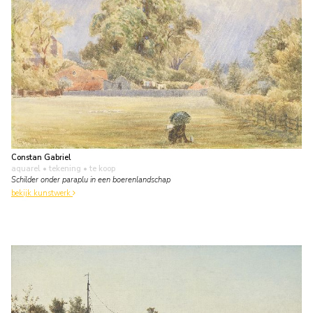
Constan Gabriel
aquarel • tekening
• te koop
Schilder onder paraplu in een boerenlandschap
bekijk kunstwerk