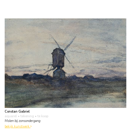
Constan Gabriel
aquarel • tekening
• te koop
Molen bij zonsondergang
bekijk kunstwerk