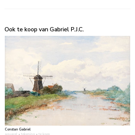
Ook te koop van Gabriel P.J.C.
Constan Gabriel
aquarel • tekening
• te koop