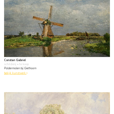
Constan Gabriel
schilderij
• te koop
Poldermolen bij Giethoorn
bekijk kunstwerk