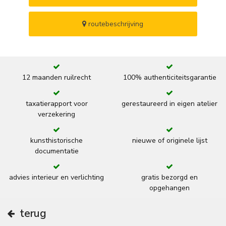
routebeschrijving
12 maanden ruilrecht
100% authenticiteitsgarantie
taxatierapport voor
gerestaureerd in eigen atelier
verzekering
kunsthistorische
nieuwe of originele lijst
documentatie
advies interieur en verlichting
gratis bezorgd en
opgehangen
terug