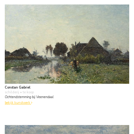
Constan Gabriel
schilderij
• te koop
Ochtendstemming bij Veenendaal
bekijk kunstwerk