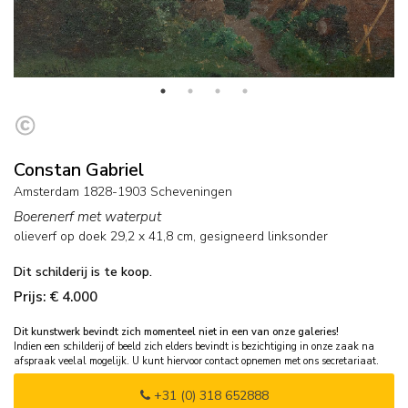
Constan Gabriel
Amsterdam 1828-1903 Scheveningen
Boerenerf met waterput
olieverf op doek
29,2
x
41,8
cm, gesigneerd linksonder
Dit schilderij is te koop.
Prijs: € 4.000
Dit kunstwerk bevindt zich momenteel niet in een van onze galeries!
Indien een schilderij of beeld zich elders bevindt is bezichtiging in onze zaak na
afspraak veelal mogelijk. U kunt hiervoor contact opnemen met ons secretariaat.
+31 (0) 318 652888