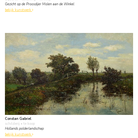
Gezicht op de Proosdijer Molen aan de Winkel
bekijk kunstwerk
Constan Gabriel
schilderij
• te koop
Hollands polderlandschap
bekijk kunstwerk