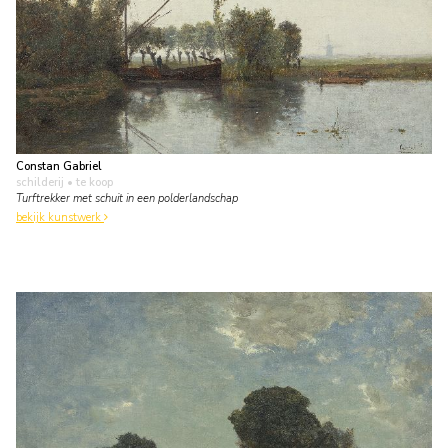
Constan Gabriel
schilderij
• te koop
Turftrekker met schuit in een polderlandschap
bekijk kunstwerk