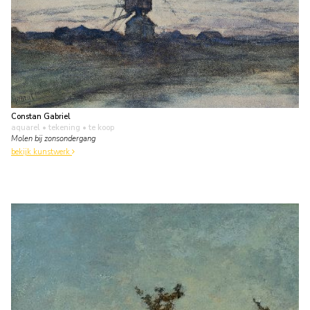
Constan Gabriel
aquarel • tekening
• te koop
Molen bij zonsondergang
bekijk kunstwerk