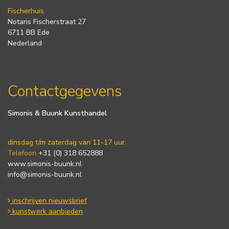
Fischerhuis
Notaris Fischerstraat 27
6711 BB Ede
Nederland
Contactgegevens
Simonis & Buunk Kunsthandel
dinsdag t/m zaterdag van 11-17 uur.
Telefoon
+31 (0) 318 652888
www.simonis-buunk.nl
info@simonis-buunk.nl
inschrijven nieuwsbrief
kunstwerk aanbieden