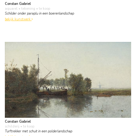
Constan Gabriel
aquarel • tekening
• te koop
Schilder onder paraplu in een boerenlandschap
bekijk kunstwerk
Constan Gabriel
schilderij
• te koop
Turftrekker met schuit in een polderlandschap