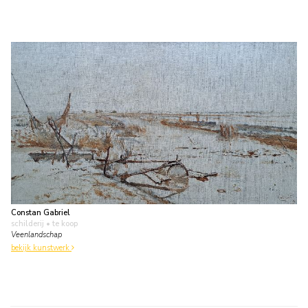
Constan Gabriel
schilderij
• te koop
Veenlandschap
bekijk kunstwerk