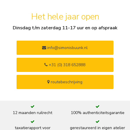
Het hele jaar open
Dinsdag t/m zaterdag 11-17 uur en op afspraak
info@simonisbuunk.nl
+31 (0) 318 652888
routebeschrijving
12 maanden ruilrecht
100% authenticiteitsgarantie
taxatierapport voor
gerestaureerd in eigen atelier