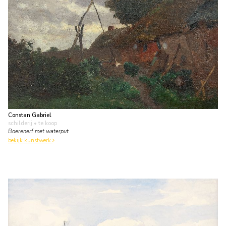
Constan Gabriel
schilderij
• te koop
Boerenerf met waterput
bekijk kunstwerk