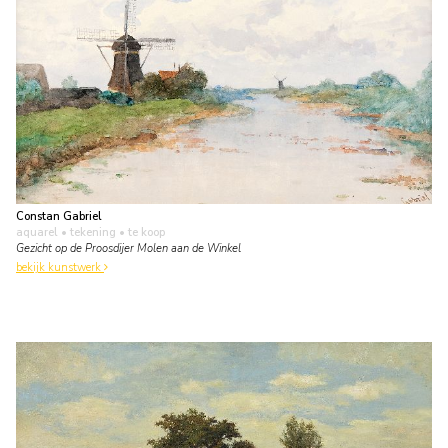
Constan Gabriel
aquarel • tekening
• te koop
Gezicht op de Proosdijer Molen aan de Winkel
bekijk kunstwerk