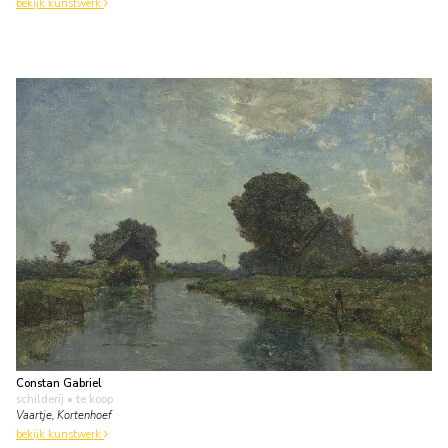
bekijk kunstwerk
Constan Gabriel
schilderij
• te koop
Vaartje, Kortenhoef
bekijk kunstwerk