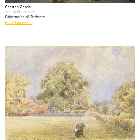
Constan Gabriel
schilderij
• te koop
Poldermolen bij Giethoorn
bekijk kunstwerk