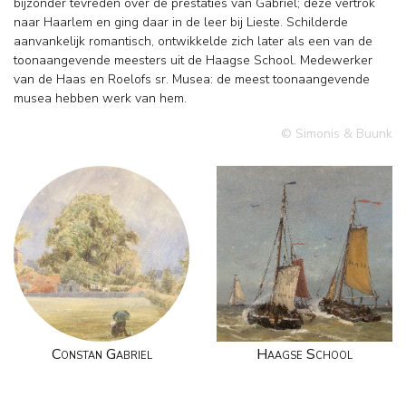
bijzonder tevreden over de prestaties van Gabriël; deze vertrok
naar Haarlem en ging daar in de leer bij Lieste. Schilderde
aanvankelijk romantisch, ontwikkelde zich later als een van de
toonaangevende meesters uit de Haagse School. Medewerker
van de Haas en Roelofs sr. Musea: de meest toonaangevende
musea hebben werk van hem.
© Simonis & Buunk
Constan Gabriel
Haagse School