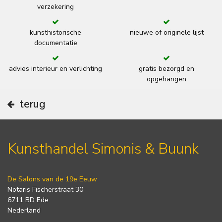
verzekering
kunsthistorische
nieuwe of originele lijst
documentatie
advies interieur en verlichting
gratis bezorgd en
opgehangen
terug
Kunsthandel Simonis & Buunk
De Salons van de 19e Eeuw
Notaris Fischerstraat 30
6711 BD Ede
Nederland