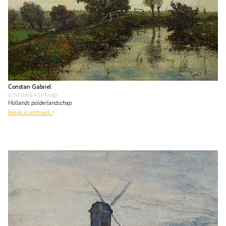
Constan Gabriel
schilderij
• te koop
Hollands polderlandschap
bekijk kunstwerk