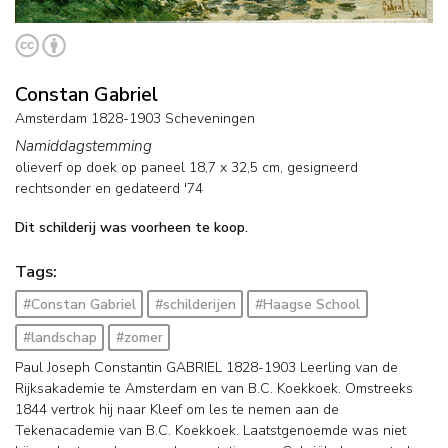
Constan Gabriel
Amsterdam 1828-1903 Scheveningen
Namiddagstemming
olieverf op doek op paneel
18,7
x
32,5
cm, gesigneerd
rechtsonder en
gedateerd '74
Dit schilderij was voorheen te koop.
Tags:
#Constan Gabriel
#schilderijen
#Haagse School
#landschap
#zomer
Paul Joseph Constantin GABRIEL 1828-1903 Leerling van de
Rijksakademie te Amsterdam en van B.C. Koekkoek. Omstreeks
1844 vertrok hij naar Kleef om les te nemen aan de
Tekenacademie van B.C. Koekkoek. Laatstgenoemde was niet