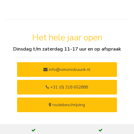
Het hele jaar open
Dinsdag t/m zaterdag 11-17 uur en op afspraak
info@simonisbuunk.nl
+31 (0) 318 652888
routebeschrijving