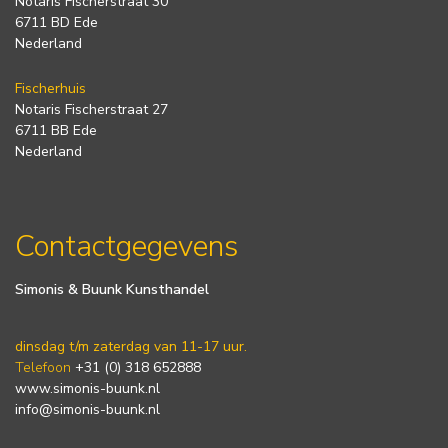
Notaris Fischerstraat 30
6711 BD Ede
Nederland
Fischerhuis
Notaris Fischerstraat 27
6711 BB Ede
Nederland
Contactgegevens
Simonis & Buunk Kunsthandel
dinsdag t/m zaterdag van 11-17 uur.
Telefoon
+31 (0) 318 652888
www.simonis-buunk.nl
info@simonis-buunk.nl