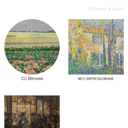
© Simonis & Buunk
Co Breman
neo-impressionisme