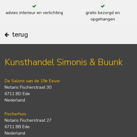
advies interieur en verlichting
gratis bezorgd en
opgehangen
terug
Kunsthandel Simonis & Buunk
De Salons van de 19e Eeuw
Notaris Fischerstraat 30
6711 BD Ede
Nederland
Fischerhuis
Notaris Fischerstraat 27
6711 BB Ede
Nederland