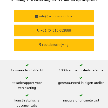
info@simonisbuunk.nl
+31 (0) 318 652888
routebeschrijving
12 maanden ruilrecht
100% authenticiteitsgarantie
taxatierapport voor
gerestaureerd in eigen atelier
verzekering
kunsthistorische
nieuwe of originele lijst
documentatie