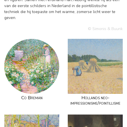
van de eerste schilders in Nederland in de pointillistische
techniek die hij toepaste om het warme, zomerse licht weer te
geven.
© Simonis & Buunk
Co Breman
Hollands neo-
impressionisme/pointillisme