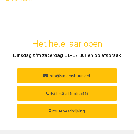
bekijk kunstwerk
Het hele jaar open
Dinsdag t/m zaterdag 11-17 uur en op afspraak
info@simonisbuunk.nl
+31 (0) 318 652888
routebeschrijving