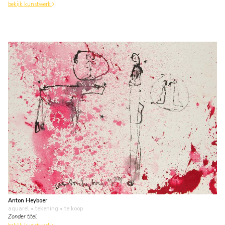
bekijk kunstwerk
Anton Heyboer
aquarel • tekening
• te koop
Zonder titel