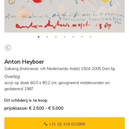
Anton Heyboer
Sabang (Indonesië, v/h Nederlands-Indië) 1924-2005 Den Ilp
Overleg
acryl op doek
60,0
x
80,2
cm, gesigneerd middenonder en
gedateerd 1987
Dit schilderij is te koop.
prijsklasse: € 2.500 - € 5.000
+31 (0) 318 652888