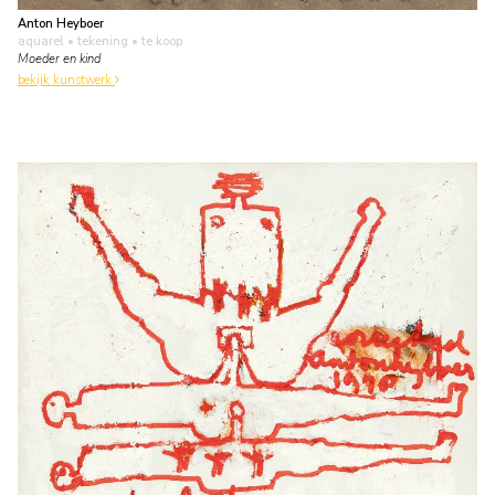
Anton Heyboer
aquarel • tekening
• te koop
Moeder en kind
bekijk kunstwerk