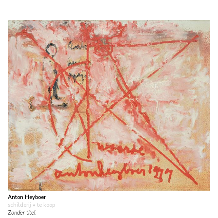
Anton Heyboer
schilderij
• te koop
Zonder titel