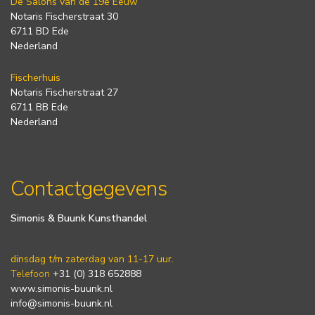
De Salons van de 19e Eeuw
Notaris Fischerstraat 30
6711 BD Ede
Nederland
Fischerhuis
Notaris Fischerstraat 27
6711 BB Ede
Nederland
Contactgegevens
Simonis & Buunk Kunsthandel
dinsdag t/m zaterdag van 11-17 uur.
Telefoon
+31 (0) 318 652888
www.simonis-buunk.nl
info@simonis-buunk.nl