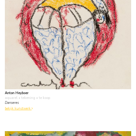
Anton Heyboer
aquarel • tekening
• te koop
Danseres
bekijk kunstwerk