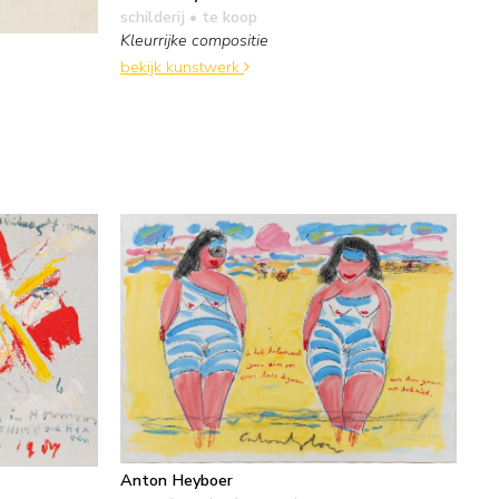
schilderij
• te koop
Kleurrijke compositie
bekijk kunstwerk
Anton Heyboer