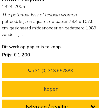
1924-2005
The potential kiss of lesbian women
potlood, krijt en aquarel op papier
78,4
x
107,5
cm, gesigneerd middenonder en
gedateerd 1989,
zonder lijst
Dit werk op papier is te koop.
Prijs: € 1.200
+31 (0) 318 652888
kopen
vraag / reactie