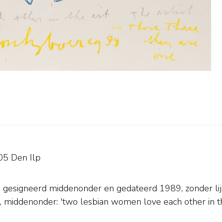
05 Den Ilp
 gesigneerd middenonder en
gedateerd 1989, zonder lij
, middenonder: 'two lesbian women love each other in the a