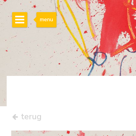
menu
terug