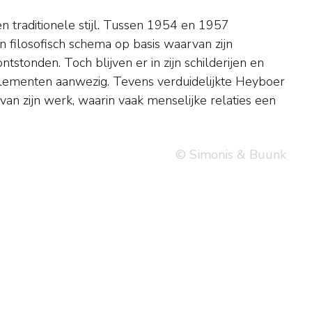
© Simonis & Buunk