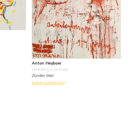
Anton Heyboer
schilderij
• te koop
Zonder titel
bekijk kunstwerk