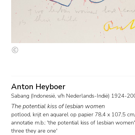
Anton Heyboer
Sabang (Indonesië, v/h Nederlands-Indië) 1924-20
The potential kiss of lesbian women
potlood, krijt en aquarel op papier
78,4
x
107,5
cm,
annotatie m.b.: 'the potential kiss of lesbian women'
three they are one'