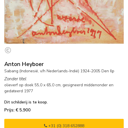
Anton Heyboer
Sabang (Indonesië, v/h Nederlands-Indië) 1924-2005 Den Ilp
Zonder titel
olieverf op doek
55,0
x
65,0
cm, gesigneerd middenonder en
gedateerd 1977
Dit schilderij is te koop.
Prijs: € 5.900
+31 (0) 318 652888