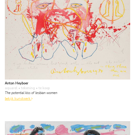
Anton Heyboer
aquarel • tekening
• te koop
The potential kiss of lesbian women
bekijk kunstwerk