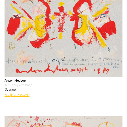
Anton Heyboer
schilderij
• te koop
Overleg
bekijk kunstwerk