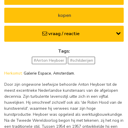
kopen
vraag / reactie
Tags:
#Anton Heyboer
#schilderijen
Herkomst:
Galerie Espace, Amsterdam.
Door zijn ongewone leefwijze behoorde Anton Heyboer tot de
meest excentrieke Nederlandse kunstenaars van de afgelopen
decennia. Zijn turbulente levensstijl uitte zich in een vijftal
huwelijken. Hij omschreef zichzelf ook als 'de Robin Hood van de
kunstwereld', waarmee hij verwees naar zijn hoge
kunstproductie. Heyboer was opgeleid als werktuigbouwkundige.
Na de Tweede Wereldoorlog begon hij met tekenen, zij het nog in
een traditionele stijl. Tussen 1954 en 1957 ontwikkelde hij een