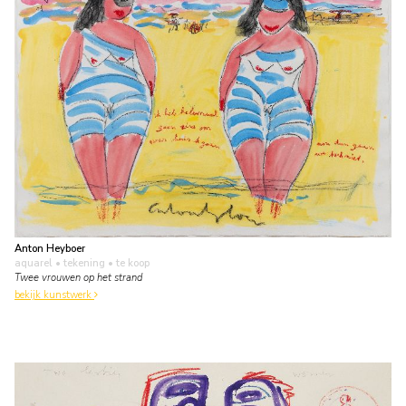
Anton Heyboer
aquarel • tekening
• te koop
Twee vrouwen op het strand
bekijk kunstwerk