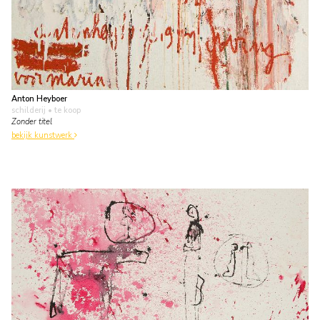
Anton Heyboer
schilderij
• te koop
Zonder titel
bekijk kunstwerk