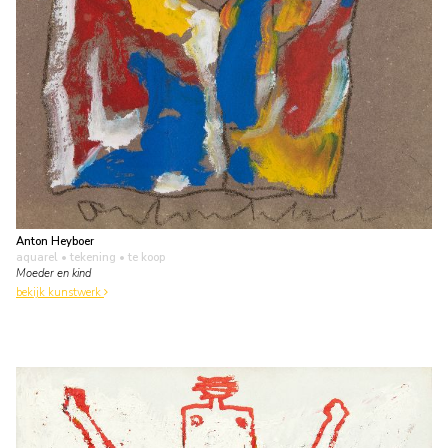
Anton Heyboer
aquarel • tekening
• te koop
Moeder en kind
bekijk kunstwerk