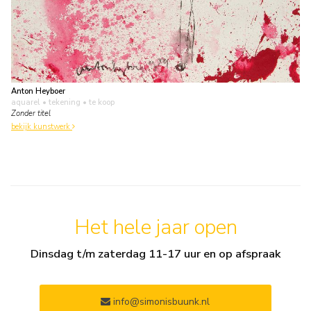
Anton Heyboer
aquarel • tekening
• te koop
Zonder titel
bekijk kunstwerk
Het hele jaar open
Dinsdag t/m zaterdag 11-17 uur en op afspraak
info@simonisbuunk.nl