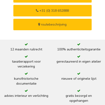
+31 (0) 318 652888
routebeschrijving
12 maanden ruilrecht
100% authenticiteitsgarantie
taxatierapport voor
gerestaureerd in eigen atelier
verzekering
kunsthistorische
nieuwe of originele lijst
documentatie
advies interieur en verlichting
gratis bezorgd en
opgehangen