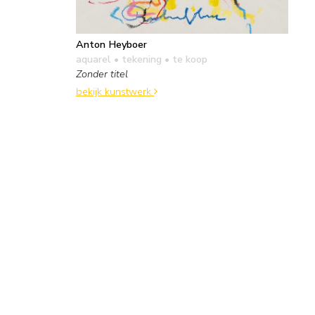
Anton Heyboer
aquarel • tekening
• te koop
Zonder titel
bekijk kunstwerk