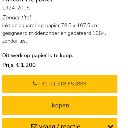
1924-2005
Zonder titel
inkt en aquarel op papier
78,5
x
107,5
cm,
gesigneerd middenonder en
gedateerd 1984,
zonder lijst
Dit werk op papier is te koop.
Prijs: € 1.200
+31 (0) 318 652888
kopen
vraag / reactie