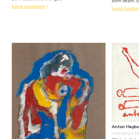
Born death, l
bekijk kunstwerk
bekijk kunst
Anton Heybo
schilderij
• te