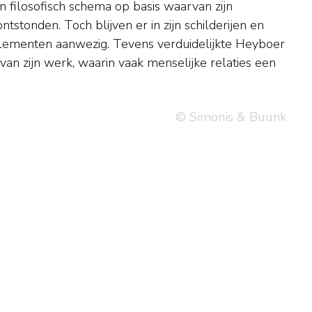
© Simonis & Buunk