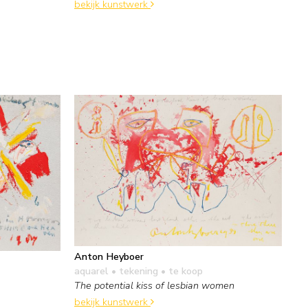
bekijk kunstwerk
Anton Heyboer
aquarel • tekening
• te koop
The potential kiss of lesbian women
bekijk kunstwerk