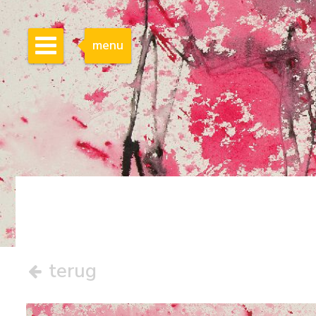
menu
terug