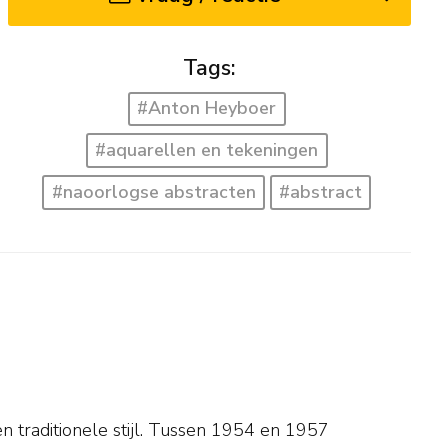
Tags:
#Anton Heyboer
#aquarellen en tekeningen
#naoorlogse abstracten
#abstract