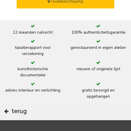
routebeschrijving
12 maanden ruilrecht
100% authenticiteitsgarantie
taxatierapport voor
gerestaureerd in eigen atelier
verzekering
kunsthistorische
nieuwe of originele lijst
documentatie
advies interieur en verlichting
gratis bezorgd en
opgehangen
terug