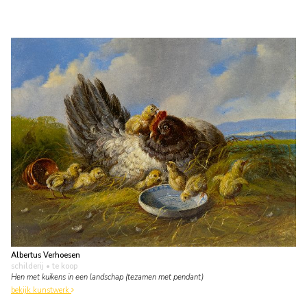
Albertus Verhoesen
schilderij
• te koop
Hen met kuikens in een landschap (tezamen met pendant)
bekijk kunstwerk