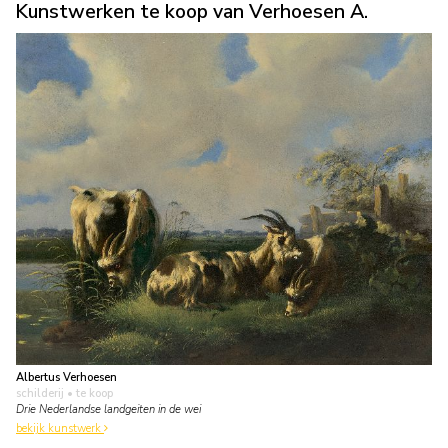
Kunstwerken te koop van Verhoesen A.
Albertus Verhoesen
schilderij
• te koop
Drie Nederlandse landgeiten in de wei
bekijk kunstwerk