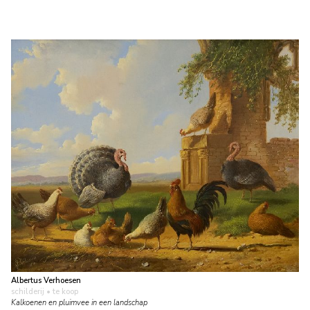
Albertus Verhoesen
schilderij
• te koop
Kalkoenen en pluimvee in een landschap