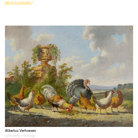
bekijk kunstwerk
Albertus Verhoesen
schilderij
• te koop