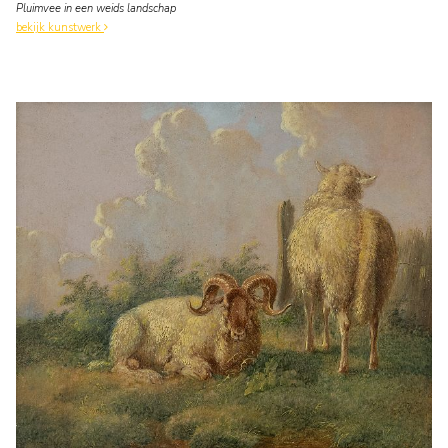
Pluimvee in een weids landschap
bekijk kunstwerk