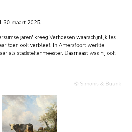
4-30 maart 2025.
© Simonis & Buunk