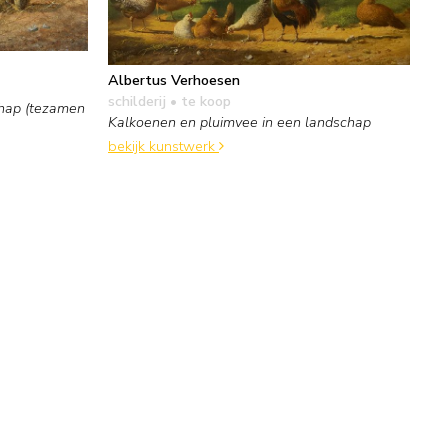
Albertus Verhoesen
schilderij
• te koop
chap (tezamen
Kalkoenen en pluimvee in een landschap
bekijk kunstwerk