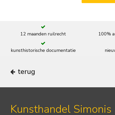
12 maanden ruilrecht
100% au
kunsthistorische documentatie
nieuw
terug
Kunsthandel Simonis