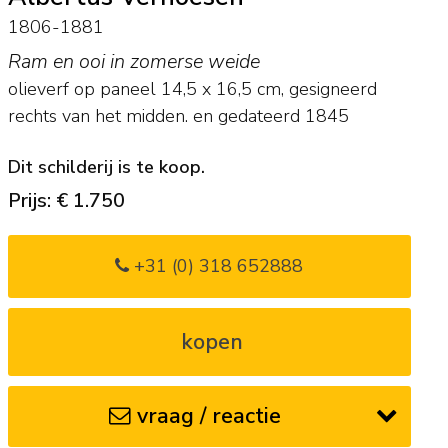
1806-1881
Ram en ooi in zomerse weide
olieverf op paneel
14,5
x
16,5
cm, gesigneerd
rechts van het midden. en
gedateerd 1845
Dit schilderij is te koop.
Prijs: € 1.750
+31 (0) 318 652888
kopen
vraag / reactie