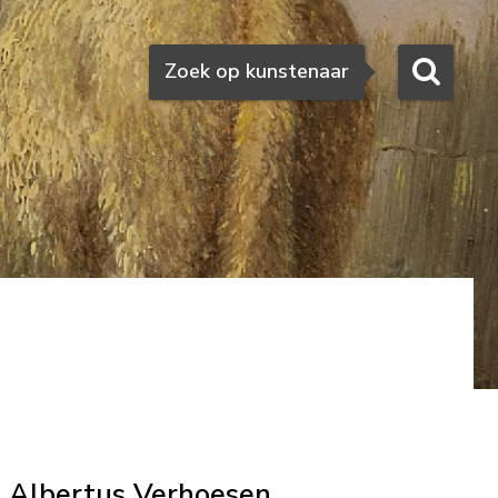
Zoeken
Zoek op kunstenaar
Albertus Verhoesen