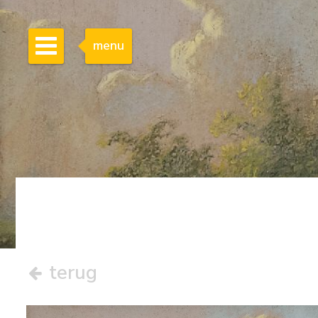
menu
terug