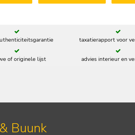
thenticiteitsgarantie
taxatierapport voor ve
e of originele lijst
advies interieur en ve
 & Buunk