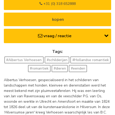
+31 (0) 318 652888
kopen
vraag / reactie
Tags:
#Albertus Verhoesen
#schilderijen
#Hollandse romantiek
#romantiek
#dieren
#eenden
Albertus Verhoesen, gespecialiseerd in het schilderen van
landschappen met honden, kleinvee en dierenstallen werd het
meest bekend met zijn pluimveetaferelen. Hij was een leerling
van Jan van Ravenswaay en van de veeschilder P.G. van Os,
woonde en werkte in Utrecht en Amersfoort en maakte van 1824
tot 1826 deel uit van de kunstenaarskolonie in Hilversum. In deze
‘Hilversumse jaren' kreeg Verhoesen waarschijnlijk les van B.C.