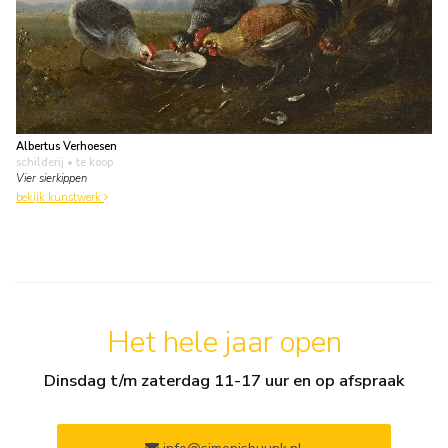
Albertus Verhoesen
schilderij
• te koop
Vier sierkippen
bekijk kunstwerk
Het hele jaar open
Dinsdag t/m zaterdag 11-17 uur en op afspraak