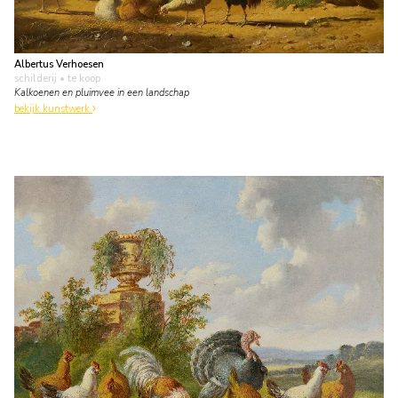
Albertus Verhoesen
schilderij
• te koop
Kalkoenen en pluimvee in een landschap
bekijk kunstwerk