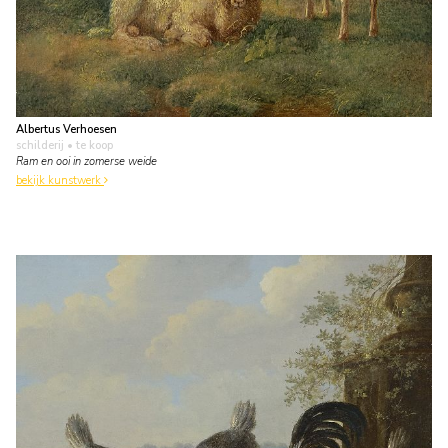
Albertus Verhoesen
schilderij
• te koop
Ram en ooi in zomerse weide
bekijk kunstwerk