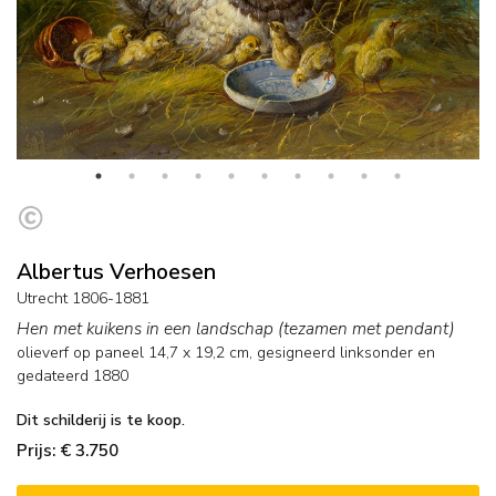
Albertus Verhoesen
Utrecht 1806-1881
Hen met kuikens in een landschap (tezamen met pendant)
olieverf op paneel
14,7
x
19,2
cm, gesigneerd linksonder en
gedateerd 1880
Dit schilderij is te koop.
Prijs: € 3.750