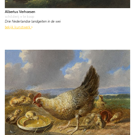
Albertus Verhoesen
schilderij
• te koop
Drie Nederlandse landgeiten in de wei
bekijk kunstwerk