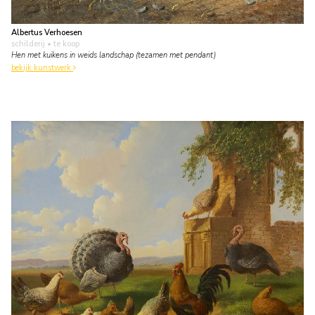
Albertus Verhoesen
schilderij
• te koop
Hen met kuikens in weids landschap (tezamen met pendant)
bekijk kunstwerk