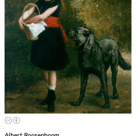
Albert Roosenboom