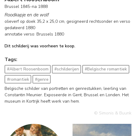
Brussel 1845-na 1888
Roodkapje en de wolf
olieverf op doek
35,2
x
25,0
cm, gesigneerd rechtsonder en
verso
gedateerd 1880
annotatie verso: Brussels 1880
Dit schilderij was voorheen te koop.
Tags:
#Albert Roosenboom
#schilderijen
#Belgische romantiek
#romantiek
#genre
Belgische schilder van portretten en genrestukken, leerling van
Constantin Meunier. Exposeerde in Gent, Brussel en Londen. Het
museum in Kortrijk heeft werk van hem.
© Simonis & Buunk