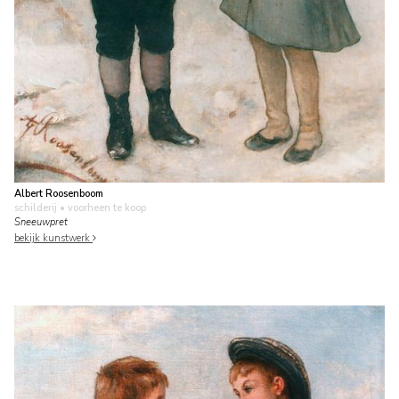
Albert Roosenboom
schilderij
• voorheen te koop
Sneeuwpret
bekijk kunstwerk