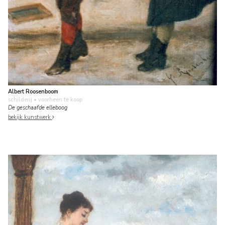
Albert Roosenboom
schilderij
• voorheen te koop
De geschaafde elleboog
bekijk kunstwerk