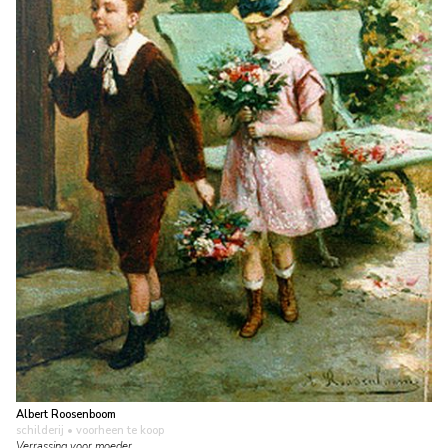
Albert Roosenboom
schilderij
• voorheen te koop
Verrassing voor moeder