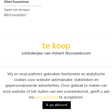
Albert Roosenboom
schilderij
• voorheen te koop
Spelen met de katjes
bekijk kunstwerk
te koop
schilderijen van Albert Roosenboom
Wij en onze partners gebruiken functionele en analytische
cookies voor website optimalisatie, statistieken en
gepersonaliseerde advertenties. Door gebruik te maken van
onze website of het sluiten van een overeenkomst, geeft u aan
ons
privacybeleid
te accepteren.
Ik ga akkoord