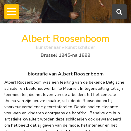
Albert Roosenboom
kunstenaar • kunstschilder
Brussel 1845-na 1888
biografie van Albert Roosenboom
Albert Roosenboom was een leerling van de bekende Belgische
schilder en beeldhouwer Emile Meunier. In tegenstelling tot zijn
leermeester, die het leven van de arbeiders tot het centrale
thema van zijn oeuvre maakte, schilderde Roosenboom bij
voorkeur verhalende genretaferelen. Daarin spelen elegante
vrouwen en kinderen doorgaans de hoofdrol. Behalve om hun
artistieke kwaliteit worden deze schilderijen ook gewaardeerd
om het beeld dat zij geven van de mode, het interieur en het