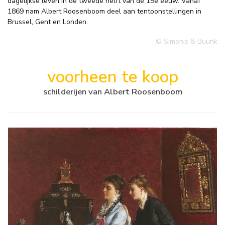
dagelijkse leven in de tweede helft van de 19e eeuw. Vanaf
1869 nam Albert Roosenboom deel aan tentoonstellingen in
Brussel, Gent en Londen.
© Simonis & Buunk
voorheen te koop
schilderijen van Albert Roosenboom