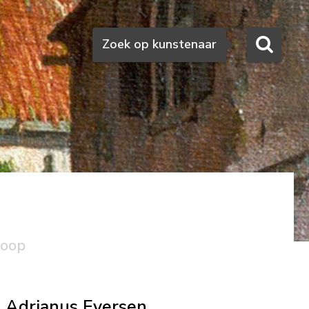
Zoeken
Zoek op kunstenaar
koop
Adrianus Eversen