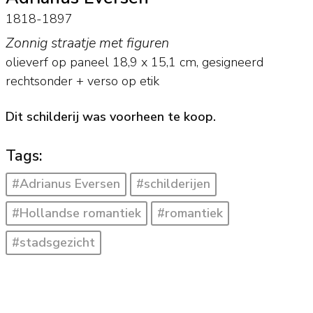
1818-1897
Zonnig straatje met figuren
olieverf op paneel
18,9
x
15,1
cm, gesigneerd
rechtsonder + verso op etik
Dit schilderij was voorheen te koop.
Tags:
#Adrianus Eversen
#schilderijen
#Hollandse romantiek
#romantiek
#stadsgezicht