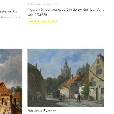
schilderij
• te koop
Figuren bij een kerkpoort in de winter (pendant
sterkerk in
van 25438)
n met zomers
bekijk kunstwerk
Adrianus Eversen