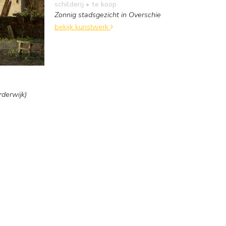
schilderij
• te koop
Zonnig stadsgezicht in Overschie
bekijk kunstwerk
rderwijk)