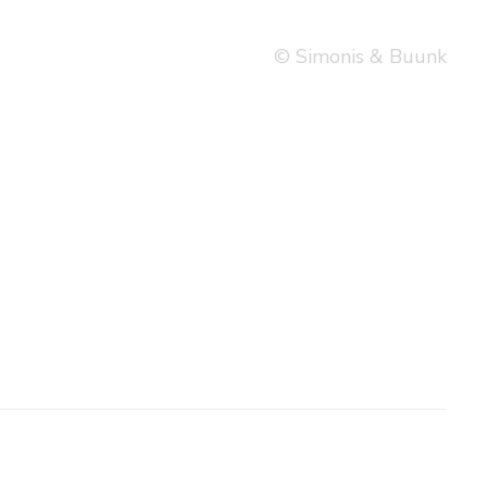
© Simonis & Buunk