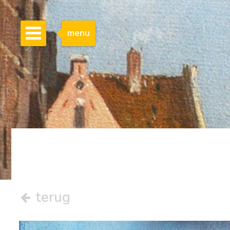
menu
terug