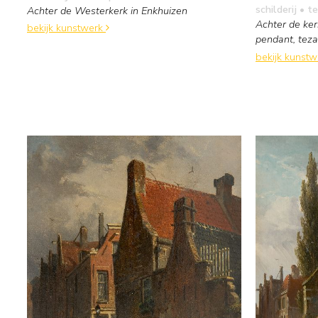
schilderij
• te
Achter de Westerkerk in Enkhuizen
Achter de ker
bekijk kunstwerk
pendant, te
bekijk kunst