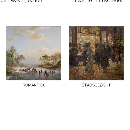
Twente in Enschede.
romantiek
stadsgezicht