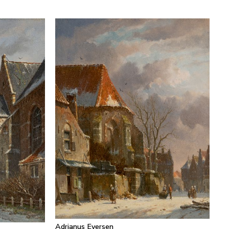
Adrianus Eversen