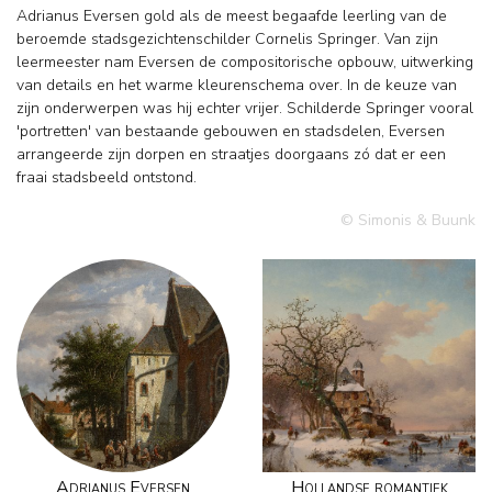
Adrianus Eversen gold als de meest begaafde leerling van de
beroemde stadsgezichtenschilder Cornelis Springer. Van zijn
leermeester nam Eversen de compositorische opbouw, uitwerking
van details en het warme kleurenschema over. In de keuze van
zijn onderwerpen was hij echter vrijer. Schilderde Springer vooral
'portretten' van bestaande gebouwen en stadsdelen, Eversen
arrangeerde zijn dorpen en straatjes doorgaans zó dat er een
fraai stadsbeeld ontstond.
© Simonis & Buunk
Adrianus Eversen
Hollandse romantiek