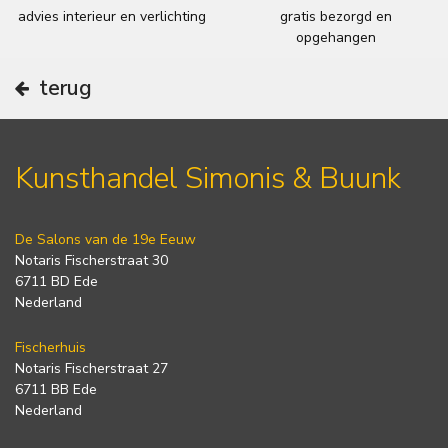
advies interieur en verlichting
gratis bezorgd en
opgehangen
terug
Kunsthandel Simonis & Buunk
De Salons van de 19e Eeuw
Notaris Fischerstraat 30
6711 BD Ede
Nederland
Fischerhuis
Notaris Fischerstraat 27
6711 BB Ede
Nederland