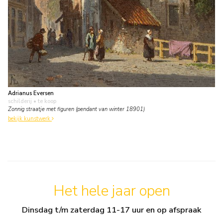
Adrianus Eversen
schilderij
• te koop
Zonnig straatje met figuren (pendant van winter 18901)
bekijk kunstwerk
Het hele jaar open
Dinsdag t/m zaterdag 11-17 uur en op afspraak