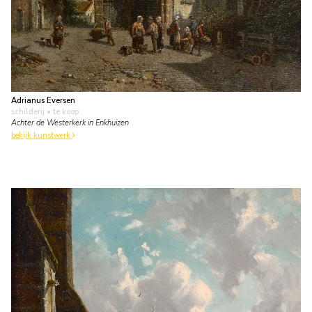
Adrianus Eversen
schilderij
• te koop
Achter de Westerkerk in Enkhuizen
bekijk kunstwerk