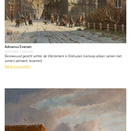
Adrianus Eversen
schilderij
• te koop
Besneeuwd gezicht achter de Westerkerk in Enkhuizen (verkoop alleen samen met
zomers pendant, tezamen)
bekijk kunstwerk