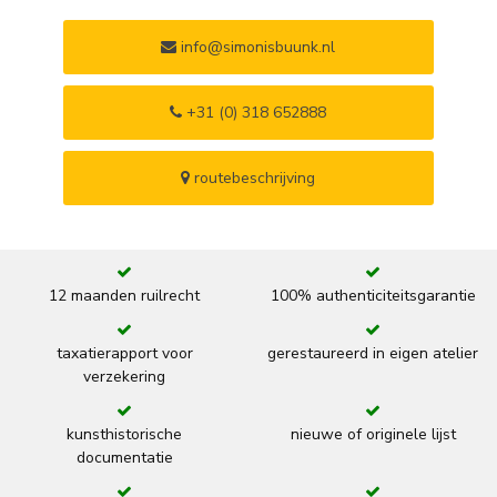
info@simonisbuunk.nl
+31 (0) 318 652888
routebeschrijving
12 maanden ruilrecht
100% authenticiteitsgarantie
taxatierapport voor
gerestaureerd in eigen atelier
verzekering
kunsthistorische
nieuwe of originele lijst
documentatie