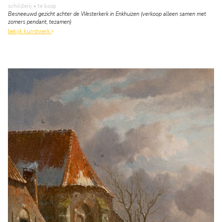
schilderij
• te koop
Besneeuwd gezicht achter de Westerkerk in Enkhuizen (verkoop alleen samen met
zomers pendant, tezamen)
bekijk kunstwerk