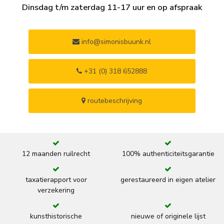
Dinsdag t/m zaterdag 11-17 uur en op afspraak
info@simonisbuunk.nl
+31 (0) 318 652888
routebeschrijving
12 maanden ruilrecht
100% authenticiteitsgarantie
taxatierapport voor
gerestaureerd in eigen atelier
verzekering
kunsthistorische
nieuwe of originele lijst