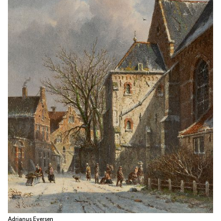
Adrianus Eversen