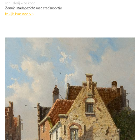
schilderij
• te koop
Zonnig stadsgezicht met stadspoortje
bekijk kunstwerk