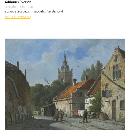
Adrianus Eversen
schilderij
• te koop
Zonnig stadsgezicht (mogelijk Harderwijk)
bekijk kunstwerk