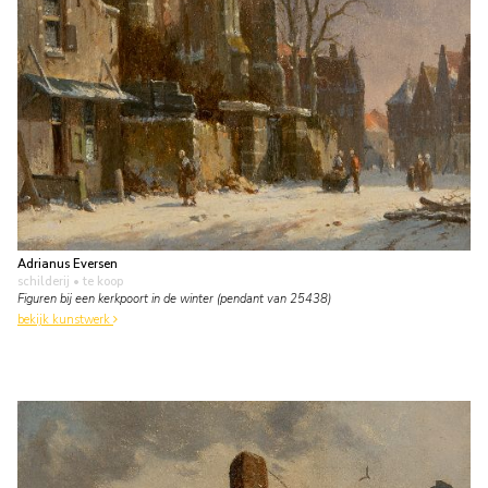
Adrianus Eversen
schilderij
• te koop
Figuren bij een kerkpoort in de winter (pendant van 25438)
bekijk kunstwerk