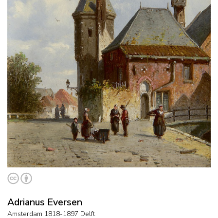
Adrianus Eversen
Amsterdam 1818-1897 Delft