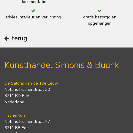
documentatie
advies interieur en verlichting
gratis bezorgd en
opgehangen
terug
Kunsthandel Simonis & Buunk
De Salons van de 19e Eeuw
Notaris Fischerstraat 30
6711 BD Ede
Nederland
Fischerhuis
Notaris Fischerstraat 27
6711 BB Ede