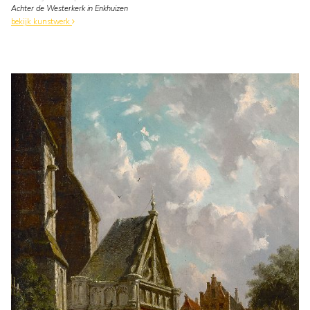
Achter de Westerkerk in Enkhuizen
bekijk kunstwerk