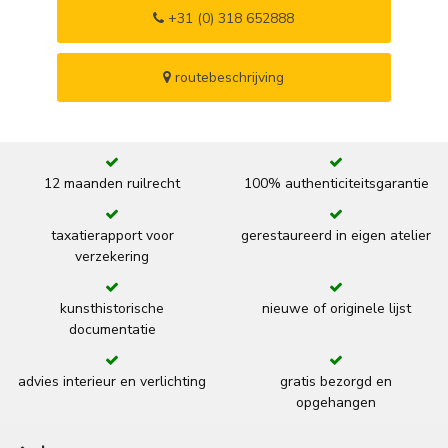
+31 (0) 318 652888
routebeschrijving
12 maanden ruilrecht
100% authenticiteitsgarantie
taxatierapport voor
gerestaureerd in eigen atelier
verzekering
kunsthistorische
nieuwe of originele lijst
documentatie
advies interieur en verlichting
gratis bezorgd en
opgehangen