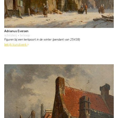
Adrianus Eversen
schilderij
• te koop
Figuren bij een kerkpoort in de winter (pendant van 25438)
bekijk kunstwerk