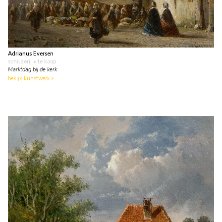
Adrianus Eversen
schilderij
• te koop
Marktdag bij de kerk
bekijk kunstwerk