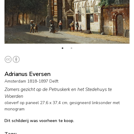
Adrianus Eversen
Amsterdam 1818-1897 Delft
Zomers gezicht op de Petruskerk en het Stedehuys te
Woerden
olieverf op paneel
27,6
x
37,4
cm, gesigneerd linksonder met
monogram
Dit schilderij was voorheen te koop.
Tags: