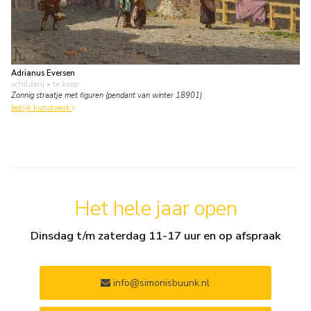
Adrianus Eversen
schilderij
• te koop
Zonnig straatje met figuren (pendant van winter 18901)
bekijk kunstwerk
Het hele jaar open
Dinsdag t/m zaterdag 11-17 uur en op afspraak
info@simonisbuunk.nl