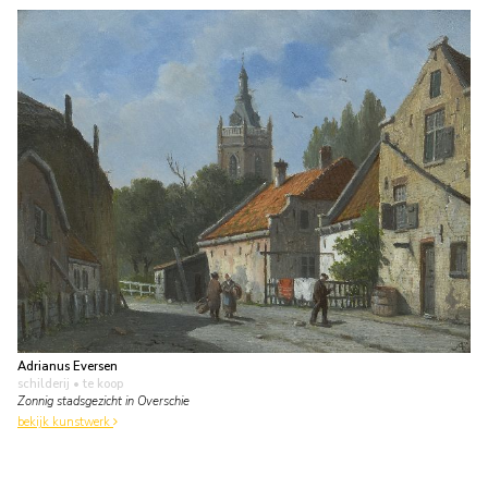
Adrianus Eversen
schilderij
• te koop
Zonnig stadsgezicht in Overschie
bekijk kunstwerk