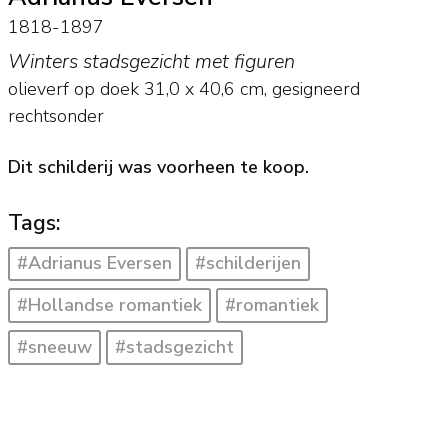
1818-1897
Winters stadsgezicht met figuren
olieverf op doek
31,0
x
40,6
cm, gesigneerd
rechtsonder
Dit schilderij was voorheen te koop.
Tags:
#Adrianus Eversen
#schilderijen
#Hollandse romantiek
#romantiek
#sneeuw
#stadsgezicht