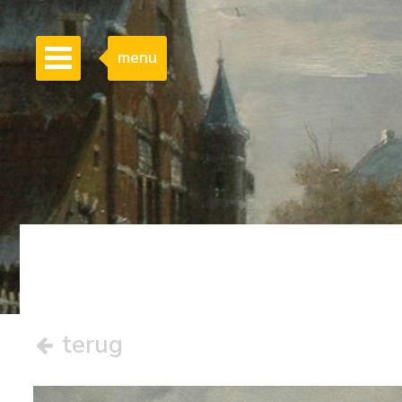
menu
terug