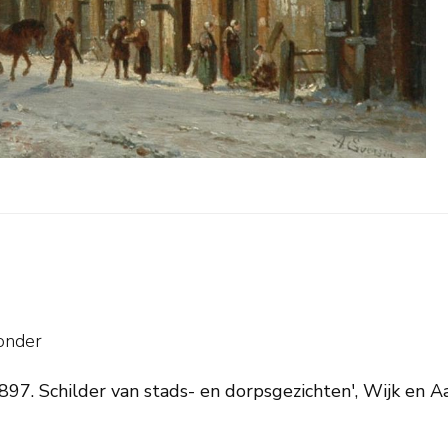
onder
97. Schilder van stads- en dorpsgezichten', Wijk en Aal