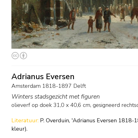
Adrianus Eversen
Amsterdam 1818-1897 Delft
Winters stadsgezicht met figuren
olieverf op doek
31,0
x
40,6
cm, gesigneerd rechts
Literatuur:
P. Overduin, 'Adrianus Eversen 1818-18
kleur).