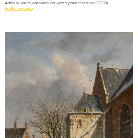
Achter de kerk (alleen samen met winters pendant, tezamen 32000)
bekijk kunstwerk