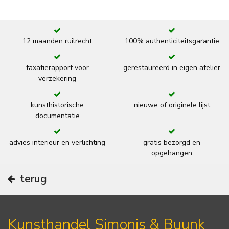
12 maanden ruilrecht
100% authenticiteitsgarantie
taxatierapport voor
gerestaureerd in eigen atelier
verzekering
kunsthistorische
nieuwe of originele lijst
documentatie
advies interieur en verlichting
gratis bezorgd en
opgehangen
terug
Kunsthandel Simonis & Buunk