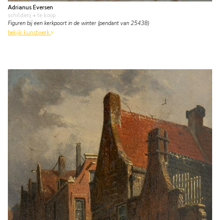
Adrianus Eversen
schilderij
• te koop
Figuren bij een kerkpoort in de winter (pendant van 25438)
bekijk kunstwerk