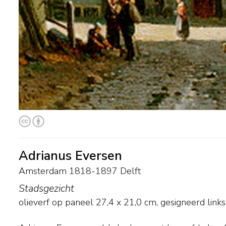
Adrianus Eversen
Amsterdam 1818-1897 Delft
Stadsgezicht
olieverf op paneel
27,4
x
21,0
cm, gesigneerd link