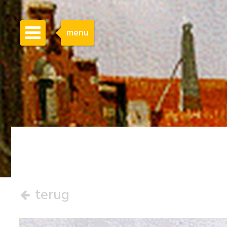
menu
terug