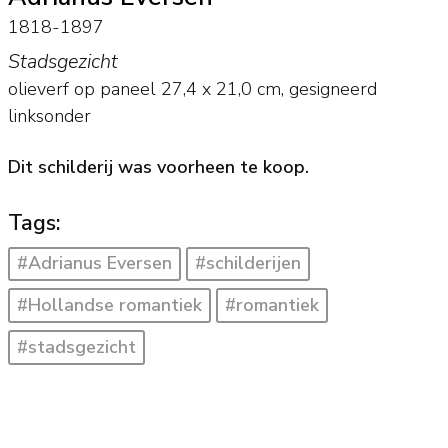
1818-1897
Stadsgezicht
olieverf op paneel
27,4
x
21,0
cm, gesigneerd
linksonder
Dit schilderij was voorheen te koop.
Tags:
#Adrianus Eversen
#schilderijen
#Hollandse romantiek
#romantiek
#stadsgezicht