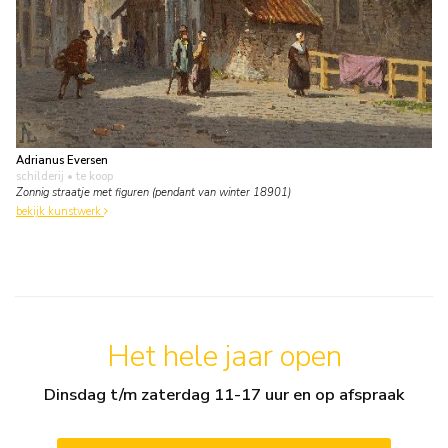
Adrianus Eversen
schilderij
• te koop
Zonnig straatje met figuren (pendant van winter 18901)
bekijk kunstwerk
Het hele jaar open
Dinsdag t/m zaterdag 11-17 uur en op afspraak