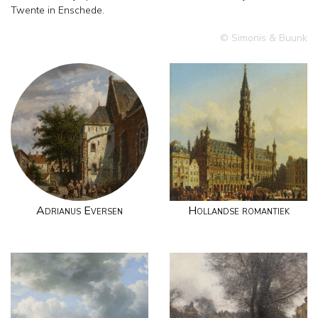
Twente in Enschede.
© Simonis & Buunk
Adrianus Eversen
Hollandse romantiek