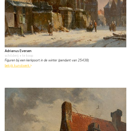
Adrianus Eversen
schilderij
• te koop
Figuren bij een kerkpoort in de winter (pendant van 25438)
bekijk kunstwerk