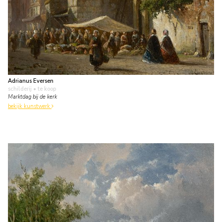
Adrianus Eversen
schilderij
• te koop
Marktdag bij de kerk
bekijk kunstwerk