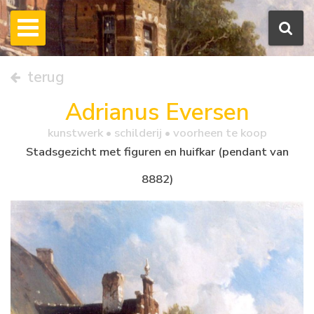
terug
Adrianus Eversen
kunstwerk •
schilderij
• voorheen te koop
Stadsgezicht met figuren en huifkar (pendant van
8882)